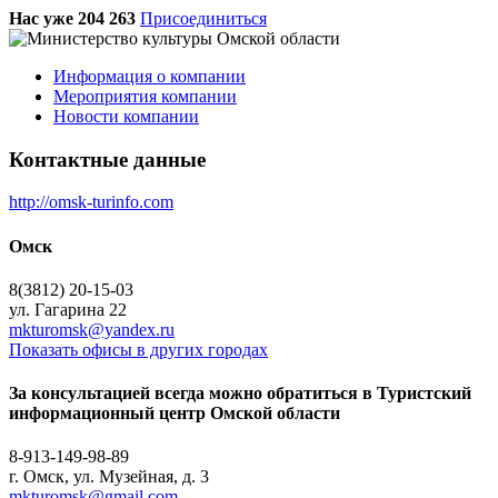
Нас уже 204 263
Присоединиться
Информация о компании
Мероприятия компании
Новости компании
Контактные данные
http://omsk-turinfo.com
Омск
8(3812) 20-15-03
ул. Гагарина 22
mkturomsk@yandex.ru
Показать офисы в других городах
За консультацией всегда можно обратиться в Туристский
информационный центр Омской области
8-913-149-98-89
г. Омск, ул. Музейная, д. 3
mkturomsk@gmail.com