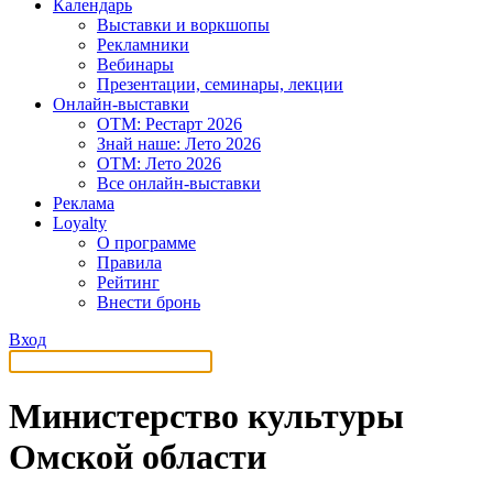
Календарь
Выставки и воркшопы
Рекламники
Вебинары
Презентации, семинары, лекции
Онлайн-выставки
OTM: Рестарт 2026
Знай наше: Лето 2026
OTM: Лето 2026
Все онлайн-выставки
Реклама
Loyalty
О программе
Правила
Рейтинг
Внести бронь
Вход
Министерство культуры
Омской области