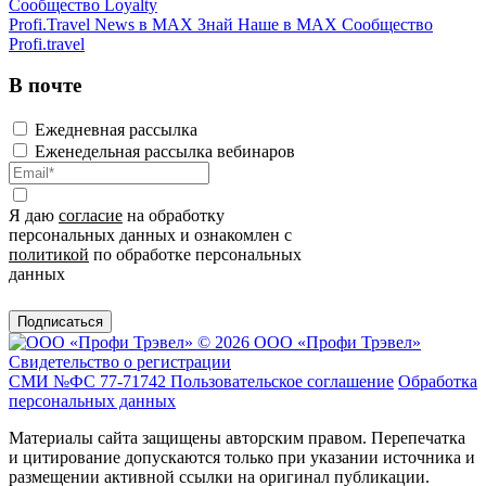
Сообщество Loyalty
Profi.Travel News в MAX
Знай Наше в MAX
Сообщество
Profi.travel
В почте
Ежедневная рассылка
Еженедельная рассылка вебинаров
Я даю
согласие
на обработку
персональных данных и ознакомлен с
политикой
по обработке персональных
данных
Подписаться
© 2026 ООО «Профи Трэвeл»
Свидетельство о регистрации
СМИ №ФС 77-71742
Пользовательское соглашение
Обработка
персональных данных
Материалы сайта защищены авторским правом. Перепечатка
и цитирование допускаются только при указании источника и
размещении активной ссылки на оригинал публикации.