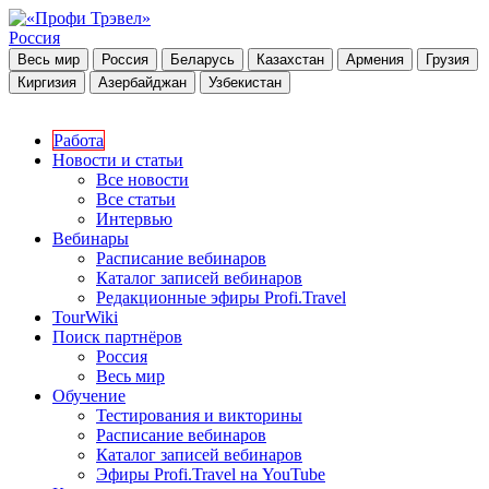
Россия
Весь мир
Россия
Беларусь
Казахстан
Армения
Грузия
Киргизия
Азербайджан
Узбекистан
Работа
Новости и статьи
Все новости
Все статьи
Интервью
Вебинары
Расписание вебинаров
Каталог записей вебинаров
Редакционные эфиры Profi.Travel
TourWiki
Поиск партнёров
Россия
Весь мир
Обучение
Тестирования и викторины
Расписание вебинаров
Каталог записей вебинаров
Эфиры Profi.Travel на YouTube