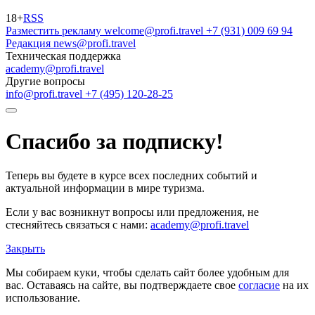
18+
RSS
Разместить рекламу
welcome@profi.travel
+7 (931) 009 69 94
Редакция
news@profi.travel
Техническая поддержка
academy@profi.travel
Другие вопросы
info@profi.travel
+7 (495) 120-28-25
Спасибо за подписку!
Теперь вы будете в курсе всех последних событий и
актуальной информации в мире туризма.
Если у вас возникнут вопросы или предложения, не
стесняйтесь связаться с нами:
academy@profi.travel
Закрыть
Мы собираем куки, чтобы сделать сайт более удобным для
вас. Оставаясь на сайте, вы подтверждаете свое
согласие
на их
использование.