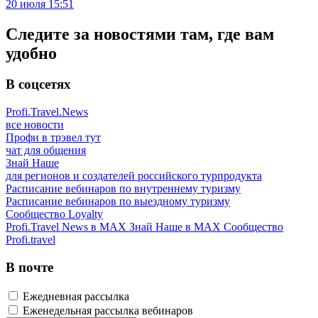
20 июля 15:51
Следите за новостями там, где вам
удобно
В соцсетях
Profi.Travel.News
все новости
Профи в трэвел тут
чат для общения
Знай Наше
для регионов и создателей российского турпродукта
Расписание вебинаров по внутреннему туризму
Расписание вебинаров по выездному туризму
Сообщество Loyalty
Profi.Travel News в MAX
Знай Наше в MAX
Сообщество
Profi.travel
В почте
Ежедневная рассылка
Еженедельная рассылка вебинаров