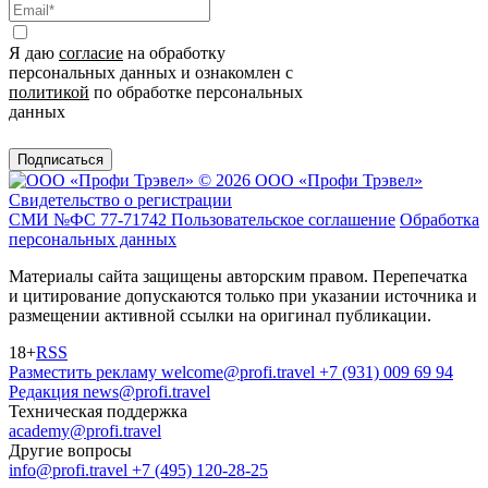
Я даю
согласие
на обработку
персональных данных и ознакомлен с
политикой
по обработке персональных
данных
Подписаться
© 2026 ООО «Профи Трэвeл»
Свидетельство о регистрации
СМИ №ФС 77-71742
Пользовательское соглашение
Обработка
персональных данных
Материалы сайта защищены авторским правом. Перепечатка
и цитирование допускаются только при указании источника и
размещении активной ссылки на оригинал публикации.
18+
RSS
Разместить рекламу
welcome@profi.travel
+7 (931) 009 69 94
Редакция
news@profi.travel
Техническая поддержка
academy@profi.travel
Другие вопросы
info@profi.travel
+7 (495) 120-28-25