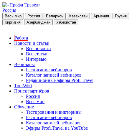
Россия
Весь мир
Россия
Беларусь
Казахстан
Армения
Грузия
Киргизия
Азербайджан
Узбекистан
Работа
Новости и статьи
Все новости
Все статьи
Интервью
Вебинары
Расписание вебинаров
Каталог записей вебинаров
Редакционные эфиры Profi.Travel
TourWiki
Поиск партнёров
Россия
Весь мир
Обучение
Тестирования и викторины
Расписание вебинаров
Каталог записей вебинаров
Эфиры Profi.Travel на YouTube