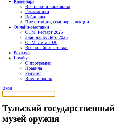
Календарь
Выставки и воркшопы
Рекламники
Вебинары
Презентации, семинары, лекции
Онлайн-выставки
OTM: Рестарт 2026
Знай наше: Лето 2026
OTM: Лето 2026
Все онлайн-выставки
Реклама
Loyalty
О программе
Правила
Рейтинг
Внести бронь
Вход
Тульский государственный
музей оружия