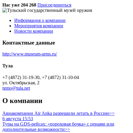
Нас уже 204 268
Присоединиться
Информация о компании
Мероприятия компании
Новости компании
Контактные данные
http://www.museum-arms.ru/
Тула
+7 (4872) 31-19-30, +7 (4872) 31-10-04
ул. Октябрьская, 2
tgmo@tula.net
О компании
Авиакомпании Air Anka разрешили летать в Россию>>
6 августа 15:53
Туры на GDS-рейсах: «пороховая бочка» с ценами или
дополнительные возможности>>