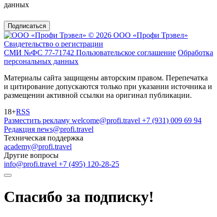
данных
Подписаться
© 2026 ООО «Профи Трэвeл»
Свидетельство о регистрации
СМИ №ФС 77-71742
Пользовательское соглашение
Обработка
персональных данных
Материалы сайта защищены авторским правом. Перепечатка
и цитирование допускаются только при указании источника и
размещении активной ссылки на оригинал публикации.
18+
RSS
Разместить рекламу
welcome@profi.travel
+7 (931) 009 69 94
Редакция
news@profi.travel
Техническая поддержка
academy@profi.travel
Другие вопросы
info@profi.travel
+7 (495) 120-28-25
Спасибо за подписку!