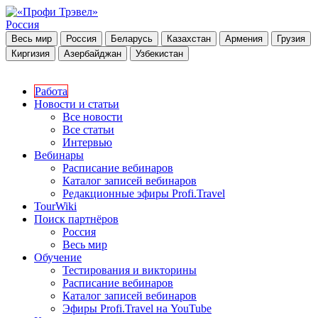
Россия
Весь мир
Россия
Беларусь
Казахстан
Армения
Грузия
Киргизия
Азербайджан
Узбекистан
Работа
Новости и статьи
Все новости
Все статьи
Интервью
Вебинары
Расписание вебинаров
Каталог записей вебинаров
Редакционные эфиры Profi.Travel
TourWiki
Поиск партнёров
Россия
Весь мир
Обучение
Тестирования и викторины
Расписание вебинаров
Каталог записей вебинаров
Эфиры Profi.Travel на YouTube