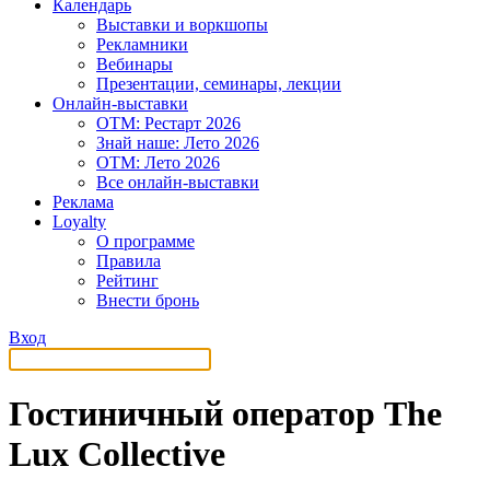
Календарь
Выставки и воркшопы
Рекламники
Вебинары
Презентации, семинары, лекции
Онлайн-выставки
OTM: Рестарт 2026
Знай наше: Лето 2026
OTM: Лето 2026
Все онлайн-выставки
Реклама
Loyalty
О программе
Правила
Рейтинг
Внести бронь
Вход
Гостиничный оператор The
Lux Collective