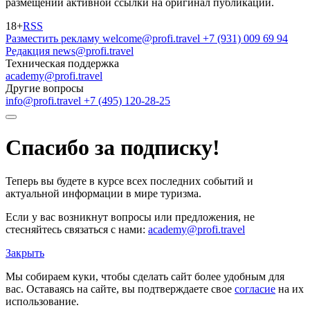
размещении активной ссылки на оригинал публикации.
18+
RSS
Разместить рекламу
welcome@profi.travel
+7 (931) 009 69 94
Редакция
news@profi.travel
Техническая поддержка
academy@profi.travel
Другие вопросы
info@profi.travel
+7 (495) 120-28-25
Спасибо за подписку!
Теперь вы будете в курсе всех последних событий и
актуальной информации в мире туризма.
Если у вас возникнут вопросы или предложения, не
стесняйтесь связаться с нами:
academy@profi.travel
Закрыть
Мы собираем куки, чтобы сделать сайт более удобным для
вас. Оставаясь на сайте, вы подтверждаете свое
согласие
на их
использование.