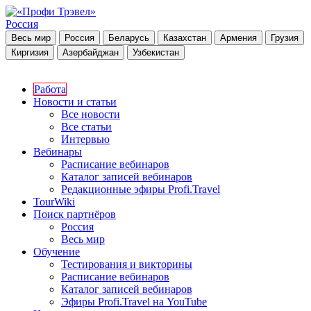
Россия
Весь мир
Россия
Беларусь
Казахстан
Армения
Грузия
Киргизия
Азербайджан
Узбекистан
Работа
Новости и статьи
Все новости
Все статьи
Интервью
Вебинары
Расписание вебинаров
Каталог записей вебинаров
Редакционные эфиры Profi.Travel
TourWiki
Поиск партнёров
Россия
Весь мир
Обучение
Тестирования и викторины
Расписание вебинаров
Каталог записей вебинаров
Эфиры Profi.Travel на YouTube