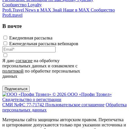
Сообщество Loyalty
Profi.Travel News в MAX
Знай Наше в MAX
Сообщество
Profi.travel
В почте
Ежедневная рассылка
Еженедельная рассылка вебинаров
Я даю
согласие
на обработку
персональных данных и ознакомлен с
политикой
по обработке персональных
данных
Подписаться
© 2026 ООО «Профи Трэвeл»
Свидетельство о регистрации
СМИ №ФС 77-71742
Пользовательское соглашение
Обработка
персональных данных
Материалы сайта защищены авторским правом. Перепечатка
и цитирование допускаются только при указании источника и