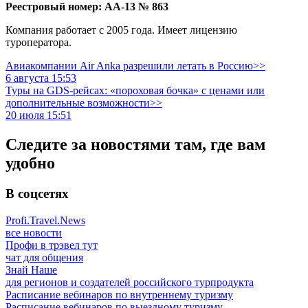
Реестровый номер: АА-13 № 863
Компания работает с 2005 года. Имеет лицензию
туроператора.
Авиакомпании Air Anka разрешили летать в Россию>>
6 августа 15:53
Туры на GDS-рейсах: «пороховая бочка» с ценами или
дополнительные возможности>>
20 июля 15:51
Следите за новостями там, где вам
удобно
В соцсетях
Profi.Travel.News
все новости
Профи в трэвел тут
чат для общения
Знай Наше
для регионов и создателей российского турпродукта
Расписание вебинаров по внутреннему туризму
Расписание вебинаров по выездному туризму