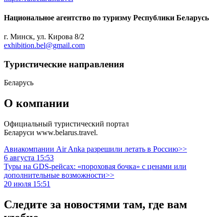
Национальное агентство по туризму Республики Беларусь
г. Минск, ул. Кирова 8/2
exhibition.bel@gmail.com
Туристическиe направления
Беларусь
О компании
Официальный туристический портал
Беларуси www.belarus.travel.
Авиакомпании Air Anka разрешили летать в Россию>>
6 августа 15:53
Туры на GDS-рейсах: «пороховая бочка» с ценами или
дополнительные возможности>>
20 июля 15:51
Следите за новостями там, где вам