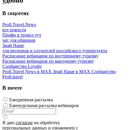
удобно
В соцсетях
Profi.Travel.News
все новости
Профи в трэвел тут
чат для общения
Знай Наше
для регионов и создателей российского турпродукта
Расписание вебинаров по внутреннему туризму
Расписание вебинаров по выездному туризму
Сообщество Loyalty
Profi.Travel News в MAX
Знай Наше в MAX
Сообщество
Profi.travel
В почте
Ежедневная рассылка
Еженедельная рассылка вебинаров
Я даю
согласие
на обработку
персональных данных и ознакомлен с