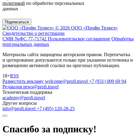
политикой
по обработке персональных
данных
Подписаться
© 2026 ООО «Профи Трэвeл»
Свидетельство о регистрации
СМИ №ФС 77-71742
Пользовательское соглашение
Обработка
персональных данных
Материалы сайта защищены авторским правом. Перепечатка
и цитирование допускаются только при указании источника и
размещении активной ссылки на оригинал публикации.
18+
RSS
Разместить рекламу
welcome@profi.travel
+7 (931) 009 69 94
Редакция
news@profi.travel
Техническая поддержка
academy@profi.travel
Другие вопросы
info@profi.travel
+7 (495) 120-28-25
Спасибо за подписку!