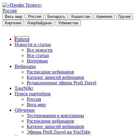
Россия
Весь мир
Россия
Беларусь
Казахстан
Армения
Грузия
Киргизия
Азербайджан
Узбекистан
Работа
Новости и статьи
Все новости
Все статьи
Интервью
Вебинары
Расписание вебинаров
Каталог записей вебинаров
Редакционные эфиры Profi.Travel
TourWiki
Поиск партнёров
Россия
Весь мир
Обучение
Тестирования и викторины
Расписание вебинаров
Каталог записей вебинаров
Эфиры Profi.Travel на YouTube