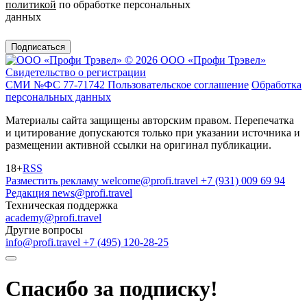
политикой
по обработке персональных
данных
Подписаться
© 2026 ООО «Профи Трэвeл»
Свидетельство о регистрации
СМИ №ФС 77-71742
Пользовательское соглашение
Обработка
персональных данных
Материалы сайта защищены авторским правом. Перепечатка
и цитирование допускаются только при указании источника и
размещении активной ссылки на оригинал публикации.
18+
RSS
Разместить рекламу
welcome@profi.travel
+7 (931) 009 69 94
Редакция
news@profi.travel
Техническая поддержка
academy@profi.travel
Другие вопросы
info@profi.travel
+7 (495) 120-28-25
Спасибо за подписку!