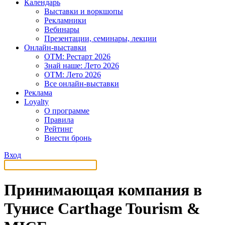
Календарь
Выставки и воркшопы
Рекламники
Вебинары
Презентации, семинары, лекции
Онлайн-выставки
OTM: Рестарт 2026
Знай наше: Лето 2026
OTM: Лето 2026
Все онлайн-выставки
Реклама
Loyalty
О программе
Правила
Рейтинг
Внести бронь
Вход
Принимающая компания в
Тунисе Carthage Tourism &