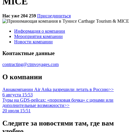
MICE
Нас уже 204 259
Присоединиться
Информация о компании
Мероприятия компании
Новости компании
Контактные данные
contracting@ctmvoyages.com
О компании
Авиакомпании Air Anka разрешили летать в Россию>>
6 августа 15:53
Туры на GDS-рейсах: «пороховая бочка» с ценами или
дополнительные возможности>>
20 июля 15:51
Следите за новостями там, где вам
удобно