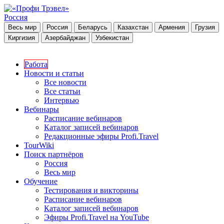
Россия
Весь мир
Россия
Беларусь
Казахстан
Армения
Грузия
Киргизия
Азербайджан
Узбекистан
Работа
Новости и статьи
Все новости
Все статьи
Интервью
Вебинары
Расписание вебинаров
Каталог записей вебинаров
Редакционные эфиры Profi.Travel
TourWiki
Поиск партнёров
Россия
Весь мир
Обучение
Тестирования и викторины
Расписание вебинаров
Каталог записей вебинаров
Эфиры Profi.Travel на YouTube