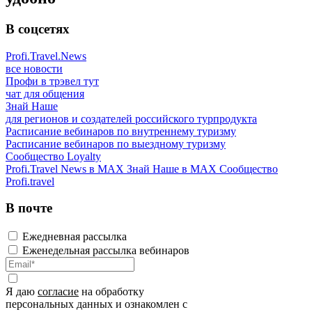
В соцсетях
Profi.Travel.News
все новости
Профи в трэвел тут
чат для общения
Знай Наше
для регионов и создателей российского турпродукта
Расписание вебинаров по внутреннему туризму
Расписание вебинаров по выездному туризму
Сообщество Loyalty
Profi.Travel News в MAX
Знай Наше в MAX
Сообщество
Profi.travel
В почте
Ежедневная рассылка
Еженедельная рассылка вебинаров
Я даю
согласие
на обработку
персональных данных и ознакомлен с