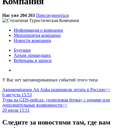
Компания
Нас уже 204 263
Присоединиться
Информация о компании
Мероприятия компании
Новости компании
Будущие
Архив прошедших
Вебинары в записи
У Вас нет запланированных событий этого типа
Авиакомпании Air Anka разрешили летать в Россию>>
6 августа 15:53
Туры на GDS-рейсах: «пороховая бочка» с ценами или
дополнительные возможности>>
20 июля 15:51
Следите за новостями там, где вам