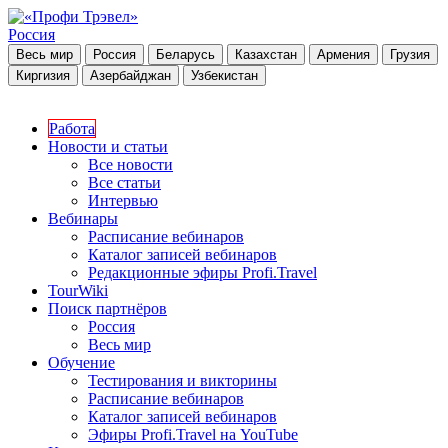
Россия
Весь мир
Россия
Беларусь
Казахстан
Армения
Грузия
Киргизия
Азербайджан
Узбекистан
Работа
Новости и статьи
Все новости
Все статьи
Интервью
Вебинары
Расписание вебинаров
Каталог записей вебинаров
Редакционные эфиры Profi.Travel
TourWiki
Поиск партнёров
Россия
Весь мир
Обучение
Тестирования и викторины
Расписание вебинаров
Каталог записей вебинаров
Эфиры Profi.Travel на YouTube