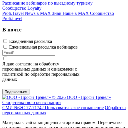
Расписание вебинаров по выездному туризму
Сообщество Loyalty
Profi.Travel News в MAX
Знай Наше в MAX
Сообщество
Profi.travel
В почте
Ежедневная рассылка
Еженедельная рассылка вебинаров
Я даю
согласие
на обработку
персональных данных и ознакомлен с
политикой
по обработке персональных
данных
Подписаться
© 2026 ООО «Профи Трэвeл»
Свидетельство о регистрации
СМИ №ФС 77-71742
Пользовательское соглашение
Обработка
персональных данных
Материалы сайта защищены авторским правом. Перепечатка
и цитирование допускаются только при указании источника и