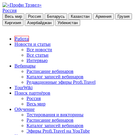
Россия
Весь мир
Россия
Беларусь
Казахстан
Армения
Грузия
Киргизия
Азербайджан
Узбекистан
Работа
Новости и статьи
Все новости
Все статьи
Интервью
Вебинары
Расписание вебинаров
Каталог записей вебинаров
Редакционные эфиры Profi.Travel
TourWiki
Поиск партнёров
Россия
Весь мир
Обучение
Тестирования и викторины
Расписание вебинаров
Каталог записей вебинаров
Эфиры Profi.Travel на YouTube