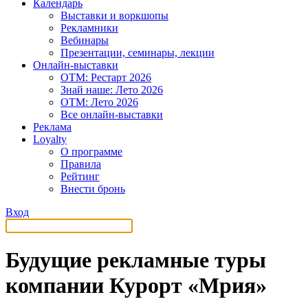
Календарь
Выставки и воркшопы
Рекламники
Вебинары
Презентации, семинары, лекции
Онлайн-выставки
OTM: Рестарт 2026
Знай наше: Лето 2026
OTM: Лето 2026
Все онлайн-выставки
Реклама
Loyalty
О программе
Правила
Рейтинг
Внести бронь
Вход
Будущие рекламные туры
компании Курорт «Мрия»