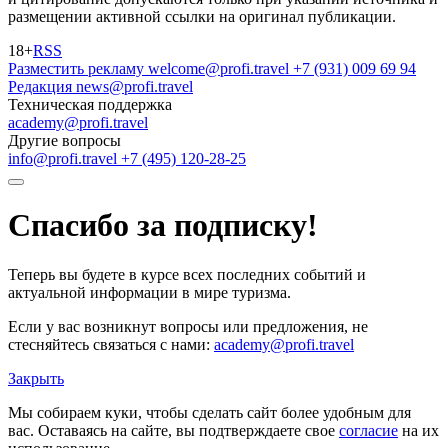
размещении активной ссылки на оригинал публикации.
18+
RSS
Разместить рекламу
welcome@profi.travel
+7 (931) 009 69 94
Редакция
news@profi.travel
Техническая поддержка
academy@profi.travel
Другие вопросы
info@profi.travel
+7 (495) 120-28-25
Спасибо за подписку!
Теперь вы будете в курсе всех последних событий и
актуальной информации в мире туризма.
Если у вас возникнут вопросы или предложения, не
стесняйтесь связаться с нами:
academy@profi.travel
Закрыть
Мы собираем куки, чтобы сделать сайт более удобным для
вас. Оставаясь на сайте, вы подтверждаете свое
согласие
на их