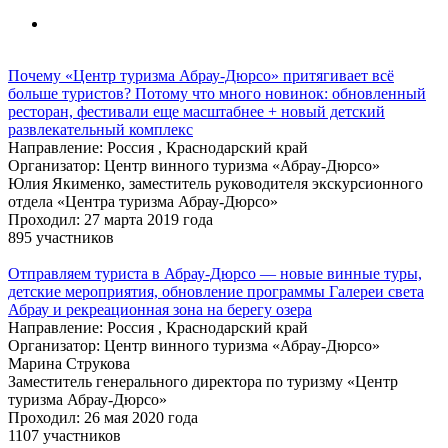
Почему «Центр туризма Абрау-Дюрсо» притягивает всё
больше туристов? Потому что много новинок: обновленный
ресторан, фестивали еще масштабнее + новый детский
развлекательный комплекс
Направление: Россия , Краснодарский край
Организатор: Центр винного туризма «Абрау-Дюрсо»
Юлия Якименко, заместитель руководителя экскурсионного
отдела «Центра туризма Абрау-Дюрсо»
Проходил: 27 марта 2019 года
895 участников
Отправляем туриста в Абрау-Дюрсо — новые винные туры,
детские мероприятия, обновление программы Галереи света
Абрау и рекреационная зона на берегу озера
Направление: Россия , Краснодарский край
Организатор: Центр винного туризма «Абрау-Дюрсо»
Марина Струкова
Заместитель генерального директора по туризму «Центр
туризма Абрау-Дюрсо»
Проходил: 26 мая 2020 года
1107 участников