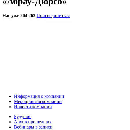
«Абрау-Дюрсо»
Нас уже 204 263
Присоединиться
Информация о компании
Мероприятия компании
Новости компании
Будущие
Архив прошедших
Вебинары в записи