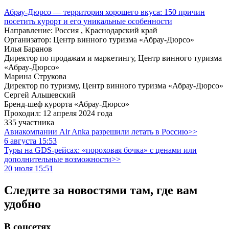
Абрау-Дюрсо — территория хорошего вкуса: 150 причин
посетить курорт и его уникальные особенности
Направление: Россия , Краснодарский край
Организатор: Центр винного туризма «Абрау-Дюрсо»
Илья Баранов
Директор по продажам и маркетингу, Центр винного туризма
«Абрау-Дюрсо»
Марина Струкова
Директор по туризму, Центр винного туризма «Абрау-Дюрсо»
Сергей Альшевский
Бренд-шеф курорта «Абрау-Дюрсо»
Проходил: 12 апреля 2024 года
335 участника
Авиакомпании Air Anka разрешили летать в Россию>>
6 августа 15:53
Туры на GDS-рейсах: «пороховая бочка» с ценами или
дополнительные возможности>>
20 июля 15:51
Следите за новостями там, где вам
удобно
В соцсетях