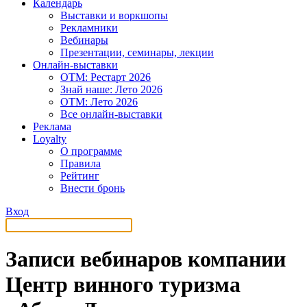
Календарь
Выставки и воркшопы
Рекламники
Вебинары
Презентации, семинары, лекции
Онлайн-выставки
OTM: Рестарт 2026
Знай наше: Лето 2026
OTM: Лето 2026
Все онлайн-выставки
Реклама
Loyalty
О программе
Правила
Рейтинг
Внести бронь
Вход
Записи вебинаров компании
Центр винного туризма