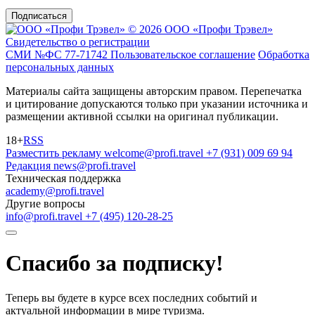
Подписаться
© 2026 ООО «Профи Трэвeл»
Свидетельство о регистрации
СМИ №ФС 77-71742
Пользовательское соглашение
Обработка
персональных данных
Материалы сайта защищены авторским правом. Перепечатка
и цитирование допускаются только при указании источника и
размещении активной ссылки на оригинал публикации.
18+
RSS
Разместить рекламу
welcome@profi.travel
+7 (931) 009 69 94
Редакция
news@profi.travel
Техническая поддержка
academy@profi.travel
Другие вопросы
info@profi.travel
+7 (495) 120-28-25
Спасибо за подписку!
Теперь вы будете в курсе всех последних событий и
актуальной информации в мире туризма.