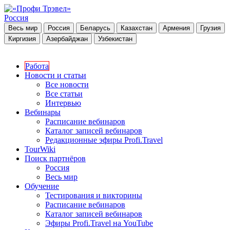
Россия
Весь мир
Россия
Беларусь
Казахстан
Армения
Грузия
Киргизия
Азербайджан
Узбекистан
Работа
Новости и статьи
Все новости
Все статьи
Интервью
Вебинары
Расписание вебинаров
Каталог записей вебинаров
Редакционные эфиры Profi.Travel
TourWiki
Поиск партнёров
Россия
Весь мир
Обучение
Тестирования и викторины
Расписание вебинаров
Каталог записей вебинаров
Эфиры Profi.Travel на YouTube