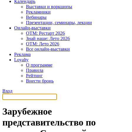
Календарь
Выставки и воркшопы
Рекламники
Вебинары
Презентации, семинары, лекции
Онлайн-выставки
OTM: Рестарт 2026
Знай наше: Лето 2026
OTM: Лето 2026
Все онлайн-выставки
Реклама
Loyalty
О программе
Правила
Рейтинг
Внести бронь
Вход
Зарубежное
представительство по