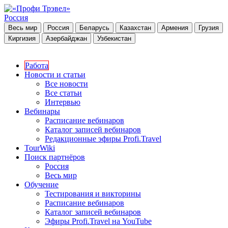
Россия
Весь мир
Россия
Беларусь
Казахстан
Армения
Грузия
Киргизия
Азербайджан
Узбекистан
Работа
Новости и статьи
Все новости
Все статьи
Интервью
Вебинары
Расписание вебинаров
Каталог записей вебинаров
Редакционные эфиры Profi.Travel
TourWiki
Поиск партнёров
Россия
Весь мир
Обучение
Тестирования и викторины
Расписание вебинаров
Каталог записей вебинаров
Эфиры Profi.Travel на YouTube