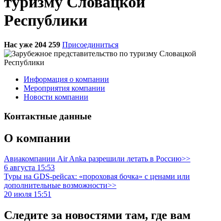
туризму Словацкой
Республики
Нас уже 204 259
Присоединиться
Информация о компании
Мероприятия компании
Новости компании
Контактные данные
О компании
Авиакомпании Air Anka разрешили летать в Россию>>
6 августа 15:53
Туры на GDS-рейсах: «пороховая бочка» с ценами или
дополнительные возможности>>
20 июля 15:51
Следите за новостями там, где вам