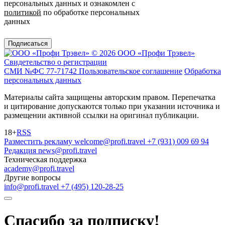
персональных данных и ознакомлен с
политикой
по обработке персональных
данных
Подписаться
© 2026 ООО «Профи Трэвeл»
Свидетельство о регистрации
СМИ №ФС 77-71742
Пользовательское соглашение
Обработка
персональных данных
Материалы сайта защищены авторским правом. Перепечатка
и цитирование допускаются только при указании источника и
размещении активной ссылки на оригинал публикации.
18+
RSS
Разместить рекламу
welcome@profi.travel
+7 (931) 009 69 94
Редакция
news@profi.travel
Техническая поддержка
academy@profi.travel
Другие вопросы
info@profi.travel
+7 (495) 120-28-25
Спасибо за подписку!