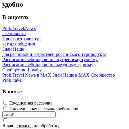
удобно
В соцсетях
Profi.Travel.News
все новости
Профи в трэвел тут
чат для общения
Знай Наше
для регионов и создателей российского турпродукта
Расписание вебинаров по внутреннему туризму
Расписание вебинаров по выездному туризму
Сообщество Loyalty
Profi.Travel News в MAX
Знай Наше в MAX
Сообщество
Profi.travel
В почте
Ежедневная рассылка
Еженедельная рассылка вебинаров
Я даю
согласие
на обработку