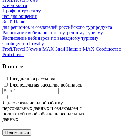
все новости
Профи в трэвел тут
чат для общения
Знай Наше
для регионов и создателей российского турпродукта
Расписание вебинаров по внутреннему туризму
Расписание вебинаров по выездному туризму
Сообщество Loyalty
Profi.Travel News в MAX
Знай Наше в MAX
Сообщество
Profi.travel
В почте
Ежедневная рассылка
Еженедельная рассылка вебинаров
Я даю
согласие
на обработку
персональных данных и ознакомлен с
политикой
по обработке персональных
данных
Подписаться