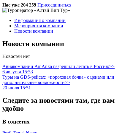
Нас уже 204 259
Присоединиться
Информация о компании
Мероприятия компании
Новости компании
Новости компании
Новостей нет
Авиакомпании Air Anka разрешили летать в Россию>>
6 августа 15:53
Туры на GDS-рейсах: «пороховая бочка» с ценами или
дополнительные возможности>>
20 июля 15:51
Следите за новостями там, где вам
удобно
В соцсетях
Profi.Travel.News