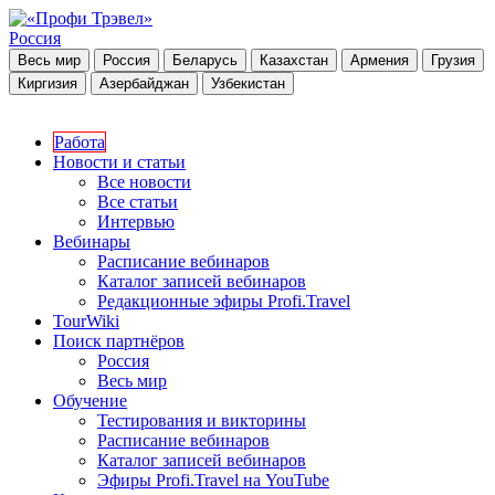
Россия
Весь мир
Россия
Беларусь
Казахстан
Армения
Грузия
Киргизия
Азербайджан
Узбекистан
Работа
Новости и статьи
Все новости
Все статьи
Интервью
Вебинары
Расписание вебинаров
Каталог записей вебинаров
Редакционные эфиры Profi.Travel
TourWiki
Поиск партнёров
Россия
Весь мир
Обучение
Тестирования и викторины
Расписание вебинаров
Каталог записей вебинаров
Эфиры Profi.Travel на YouTube