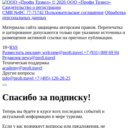
© 2026 ООО «Профи Трэвeл»
Свидетельство о регистрации
СМИ №ФС 77-71742
Пользовательское соглашение
Обработка
персональных данных
Материалы сайта защищены авторским правом. Перепечатка
и цитирование допускаются только при указании источника и
размещении активной ссылки на оригинал публикации.
18+
RSS
Разместить рекламу
welcome@profi.travel
+7 (931) 009 69 94
Редакция
news@profi.travel
Техническая поддержка
academy@profi.travel
Другие вопросы
info@profi.travel
+7 (495) 120-28-25
Спасибо за подписку!
Теперь вы будете в курсе всех последних событий и
актуальной информации в мире туризма.
Если у вас возникнут вопросы или предложения, не