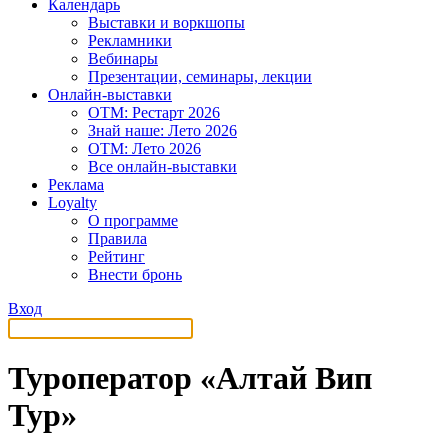
Календарь
Выставки и воркшопы
Рекламники
Вебинары
Презентации, семинары, лекции
Онлайн-выставки
OTM: Рестарт 2026
Знай наше: Лето 2026
OTM: Лето 2026
Все онлайн-выставки
Реклама
Loyalty
О программе
Правила
Рейтинг
Внести бронь
Вход
Туроператор «Алтай Вип
Тур»