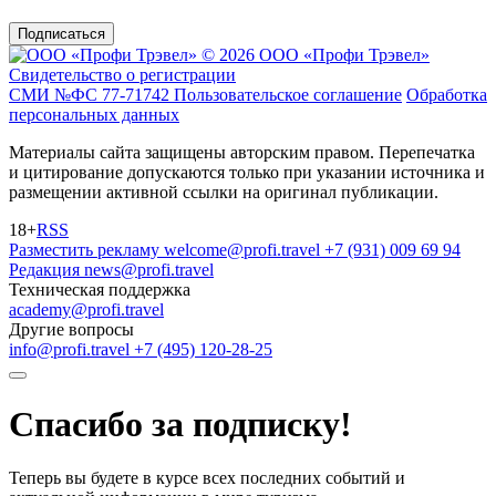
Подписаться
© 2026 ООО «Профи Трэвeл»
Свидетельство о регистрации
СМИ №ФС 77-71742
Пользовательское соглашение
Обработка
персональных данных
Материалы сайта защищены авторским правом. Перепечатка
и цитирование допускаются только при указании источника и
размещении активной ссылки на оригинал публикации.
18+
RSS
Разместить рекламу
welcome@profi.travel
+7 (931) 009 69 94
Редакция
news@profi.travel
Техническая поддержка
academy@profi.travel
Другие вопросы
info@profi.travel
+7 (495) 120-28-25
Спасибо за подписку!
Теперь вы будете в курсе всех последних событий и