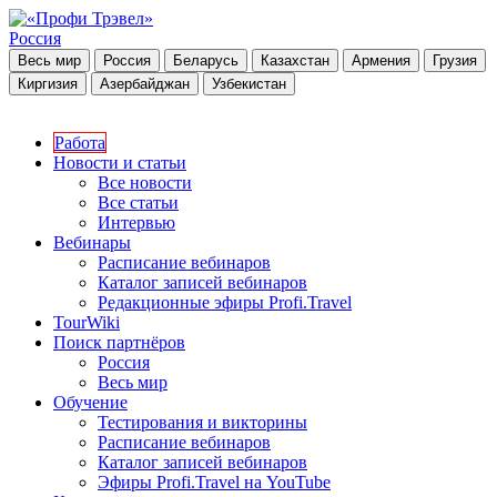
Россия
Весь мир
Россия
Беларусь
Казахстан
Армения
Грузия
Киргизия
Азербайджан
Узбекистан
Работа
Новости и статьи
Все новости
Все статьи
Интервью
Вебинары
Расписание вебинаров
Каталог записей вебинаров
Редакционные эфиры Profi.Travel
TourWiki
Поиск партнёров
Россия
Весь мир
Обучение
Тестирования и викторины
Расписание вебинаров
Каталог записей вебинаров
Эфиры Profi.Travel на YouTube