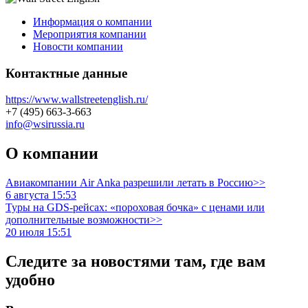
Информация о компании
Мероприятия компании
Новости компании
Контактные данные
https://www.wallstreetenglish.ru/
+7 (495) 663-3-663
info@wsirussia.ru
О компании
Авиакомпании Air Anka разрешили летать в Россию>>
6 августа 15:53
Туры на GDS-рейсах: «пороховая бочка» с ценами или
дополнительные возможности>>
20 июля 15:51
Следите за новостями там, где вам
удобно