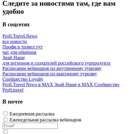
Следите за новостями там, где вам
удобно
В соцсетях
Profi.Travel.News
все новости
Профи в трэвел тут
чат для общения
Знай Наше
для регионов и создателей российского турпродукта
Расписание вебинаров по внутреннему туризму
Расписание вебинаров по выездному туризму
Сообщество Loyalty
Profi.Travel News в MAX
Знай Наше в MAX
Сообщество
Profi.travel
В почте
Ежедневная рассылка
Еженедельная рассылка вебинаров