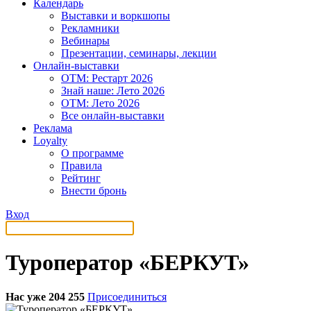
Календарь
Выставки и воркшопы
Рекламники
Вебинары
Презентации, семинары, лекции
Онлайн-выставки
OTM: Рестарт 2026
Знай наше: Лето 2026
OTM: Лето 2026
Все онлайн-выставки
Реклама
Loyalty
О программе
Правила
Рейтинг
Внести бронь
Вход
Туроператор «БЕРКУТ»
Нас уже 204 255
Присоединиться