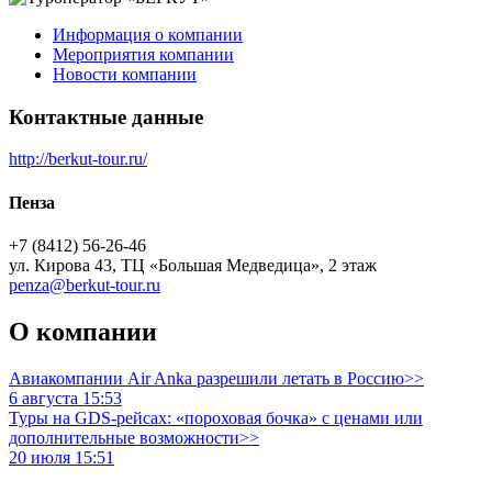
Информация о компании
Мероприятия компании
Новости компании
Контактные данные
http://berkut-tour.ru/
Пенза
+7 (8412) 56-26-46
ул. Кирова 43, ТЦ «Большая Медведица», 2 этаж
penza@berkut-tour.ru
О компании
Авиакомпании Air Anka разрешили летать в Россию>>
6 августа 15:53
Туры на GDS-рейсах: «пороховая бочка» с ценами или
дополнительные возможности>>
20 июля 15:51