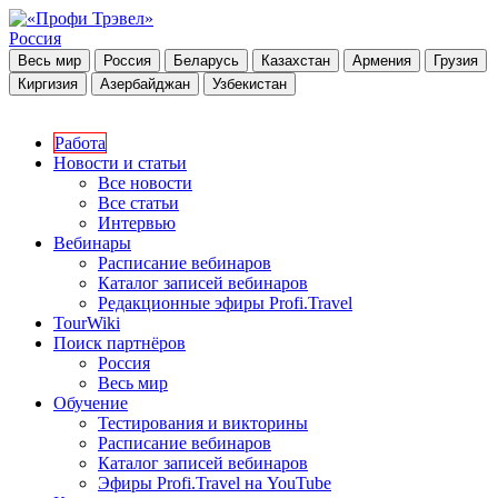
Россия
Весь мир
Россия
Беларусь
Казахстан
Армения
Грузия
Киргизия
Азербайджан
Узбекистан
Работа
Новости и статьи
Все новости
Все статьи
Интервью
Вебинары
Расписание вебинаров
Каталог записей вебинаров
Редакционные эфиры Profi.Travel
TourWiki
Поиск партнёров
Россия
Весь мир
Обучение
Тестирования и викторины
Расписание вебинаров
Каталог записей вебинаров
Эфиры Profi.Travel на YouTube