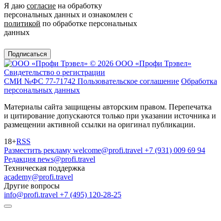
Я даю
согласие
на обработку
персональных данных и ознакомлен с
политикой
по обработке персональных
данных
Подписаться
© 2026 ООО «Профи Трэвeл»
Свидетельство о регистрации
СМИ №ФС 77-71742
Пользовательское соглашение
Обработка
персональных данных
Материалы сайта защищены авторским правом. Перепечатка
и цитирование допускаются только при указании источника и
размещении активной ссылки на оригинал публикации.
18+
RSS
Разместить рекламу
welcome@profi.travel
+7 (931) 009 69 94
Редакция
news@profi.travel
Техническая поддержка
academy@profi.travel
Другие вопросы
info@profi.travel
+7 (495) 120-28-25