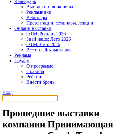
Календарь
Выставки и воркшопы
Рекламники
Вебинары
Презентации, семинары, лекции
Онлайн-выставки
OTM: Рестарт 2026
Знай наше: Лето 2026
OTM: Лето 2026
Все онлайн-выставки
Реклама
Loyalty
О программе
Правила
Рейтинг
Внести бронь
Вход
Прошедшие выставки
компании Принимающая