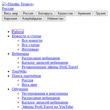
Россия
Весь мир
Россия
Беларусь
Казахстан
Армения
Грузия
Киргизия
Азербайджан
Узбекистан
Работа
Новости и статьи
Все новости
Все статьи
Интервью
Вебинары
Расписание вебинаров
Каталог записей вебинаров
Редакционные эфиры Profi.Travel
TourWiki
Поиск партнёров
Россия
Весь мир
Обучение
Тестирования и викторины
Расписание вебинаров
Каталог записей вебинаров
Эфиры Profi.Travel на YouTube