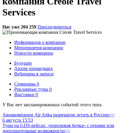
компания Creole Travel
Services
Нас уже 204 259
Присоединиться
Информация о компании
Мероприятия компании
Новости компании
Будущие
Архив прошедших
Вебинары в записи
Семинары
0
Рекламные туры
0
Выставки
0
У Вас нет запланированных событий этого типа
Авиакомпании Air Anka разрешили летать в Россию>>
6 августа 15:53
Туры на GDS-рейсах: «пороховая бочка» с ценами или
дополнительные возможности>>