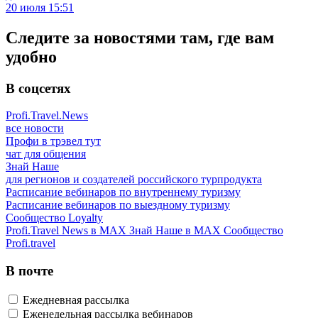
20 июля 15:51
Следите за новостями там, где вам
удобно
В соцсетях
Profi.Travel.News
все новости
Профи в трэвел тут
чат для общения
Знай Наше
для регионов и создателей российского турпродукта
Расписание вебинаров по внутреннему туризму
Расписание вебинаров по выездному туризму
Сообщество Loyalty
Profi.Travel News в MAX
Знай Наше в MAX
Сообщество
Profi.travel
В почте
Ежедневная рассылка
Еженедельная рассылка вебинаров