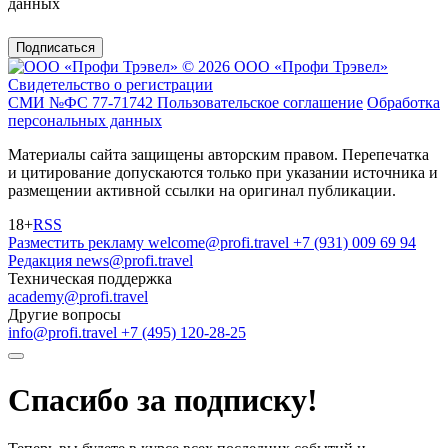
данных
Подписаться
© 2026 ООО «Профи Трэвeл»
Свидетельство о регистрации
СМИ №ФС 77-71742
Пользовательское соглашение
Обработка
персональных данных
Материалы сайта защищены авторским правом. Перепечатка
и цитирование допускаются только при указании источника и
размещении активной ссылки на оригинал публикации.
18+
RSS
Разместить рекламу
welcome@profi.travel
+7 (931) 009 69 94
Редакция
news@profi.travel
Техническая поддержка
academy@profi.travel
Другие вопросы
info@profi.travel
+7 (495) 120-28-25
Спасибо за подписку!