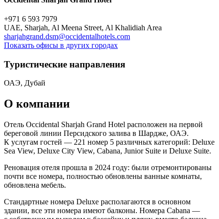
+971 6 593 7979
UAE, Sharjah, Al Meena Street, Al Khalidiah Area
sharjahgrand.dsm@occidentalhotels.com
Показать офисы в других городах
Туристическиe направления
ОАЭ, Дубай
О компании
Отель Occidental Sharjah Grand Hotel расположен на первой
береговой линии Персидского залива в Шардже, ОАЭ.
К услугам гостей — 221 номер 5 различных категорий: Deluxe
Sea View, Deluxe City View, Cabana, Junior Suite и Deluxe Suite.
Реновация отеля прошла в 2024 году: были отремонтированы
почти все номера, полностью обновлены ванные комнаты,
обновлена мебель.
Стандартные номера Deluxe располагаются в основном
здании, все эти номера имеют балконы. Номера Cabana —