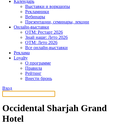
Календарь
Выставки и воркшопы
Рекламники
Вебинары
Презентации, семинары, лекции
Онлайн-выставки
OTM: Рестарт 2026
Знай наше: Лето 2026
OTM: Лето 2026
Все онлайн-выставки
Реклама
Loyalty
О программе
Правила
Рейтинг
Внести бронь
Вход
Occidental Sharjah Grand
Hotel