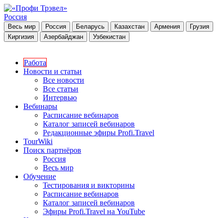
Россия
Весь мир
Россия
Беларусь
Казахстан
Армения
Грузия
Киргизия
Азербайджан
Узбекистан
Работа
Новости и статьи
Все новости
Все статьи
Интервью
Вебинары
Расписание вебинаров
Каталог записей вебинаров
Редакционные эфиры Profi.Travel
TourWiki
Поиск партнёров
Россия
Весь мир
Обучение
Тестирования и викторины
Расписание вебинаров
Каталог записей вебинаров
Эфиры Profi.Travel на YouTube