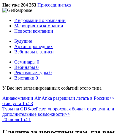
Нас уже 204 263
Присоединиться
Информация о компании
Мероприятия компании
Новости компании
Будущие
Архив прошедших
Вебинары в записи
Семинары
0
Вебинары
0
Рекламные туры
0
Выставки
0
У Вас нет запланированных событий этого типа
Авиакомпании Air Anka разрешили летать в Россию>>
6 августа 15:53
Туры на GDS-рейсах: «пороховая бочка» с ценами или
дополнительные возможности>>
20 июля 15:51
Следите за новостями там, где вам