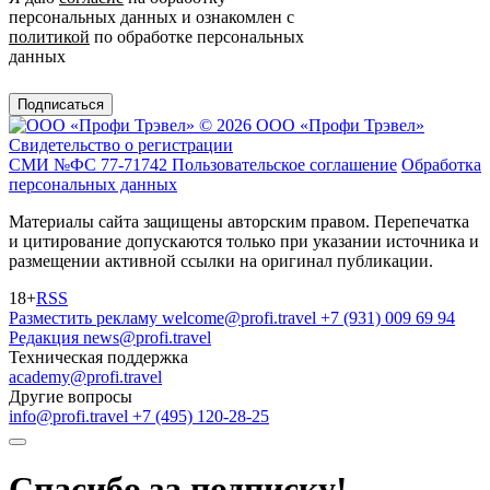
персональных данных и ознакомлен с
политикой
по обработке персональных
данных
Подписаться
© 2026 ООО «Профи Трэвeл»
Свидетельство о регистрации
СМИ №ФС 77-71742
Пользовательское соглашение
Обработка
персональных данных
Материалы сайта защищены авторским правом. Перепечатка
и цитирование допускаются только при указании источника и
размещении активной ссылки на оригинал публикации.
18+
RSS
Разместить рекламу
welcome@profi.travel
+7 (931) 009 69 94
Редакция
news@profi.travel
Техническая поддержка
academy@profi.travel
Другие вопросы
info@profi.travel
+7 (495) 120-28-25
Спасибо за подписку!