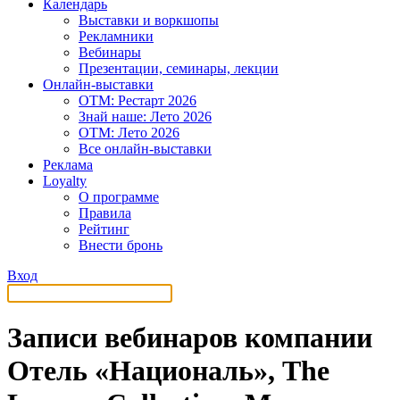
Календарь
Выставки и воркшопы
Рекламники
Вебинары
Презентации, семинары, лекции
Онлайн-выставки
OTM: Рестарт 2026
Знай наше: Лето 2026
OTM: Лето 2026
Все онлайн-выставки
Реклама
Loyalty
О программе
Правила
Рейтинг
Внести бронь
Вход
Записи вебинаров компании
Отель «Националь», The