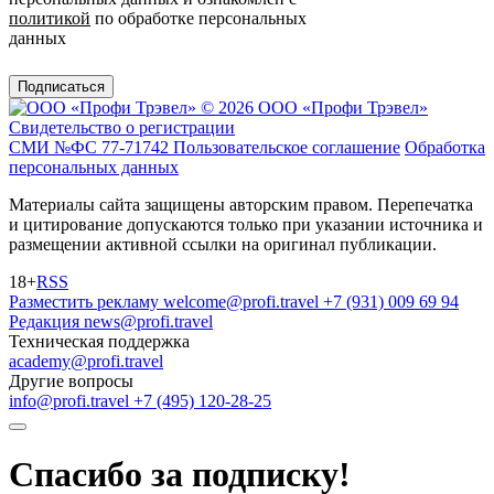
политикой
по обработке персональных
данных
Подписаться
© 2026 ООО «Профи Трэвeл»
Свидетельство о регистрации
СМИ №ФС 77-71742
Пользовательское соглашение
Обработка
персональных данных
Материалы сайта защищены авторским правом. Перепечатка
и цитирование допускаются только при указании источника и
размещении активной ссылки на оригинал публикации.
18+
RSS
Разместить рекламу
welcome@profi.travel
+7 (931) 009 69 94
Редакция
news@profi.travel
Техническая поддержка
academy@profi.travel
Другие вопросы
info@profi.travel
+7 (495) 120-28-25
Спасибо за подписку!