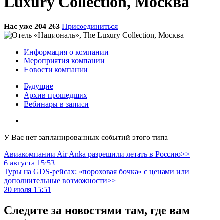
Luxury Collection, Москва
Нас уже 204 263
Присоединиться
Информация о компании
Мероприятия компании
Новости компании
Будущие
Архив прошедших
Вебинары в записи
У Вас нет запланированных событий этого типа
Авиакомпании Air Anka разрешили летать в Россию>>
6 августа 15:53
Туры на GDS-рейсах: «пороховая бочка» с ценами или
дополнительные возможности>>
20 июля 15:51
Следите за новостями там, где вам