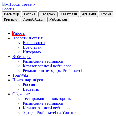
Россия
Весь мир
Россия
Беларусь
Казахстан
Армения
Грузия
Киргизия
Азербайджан
Узбекистан
Работа
Новости и статьи
Все новости
Все статьи
Интервью
Вебинары
Расписание вебинаров
Каталог записей вебинаров
Редакционные эфиры Profi.Travel
TourWiki
Поиск партнёров
Россия
Весь мир
Обучение
Тестирования и викторины
Расписание вебинаров
Каталог записей вебинаров
Эфиры Profi.Travel на YouTube