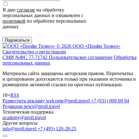
Я даю
согласие
на обработку
персональных данных и ознакомлен с
политикой
по обработке персональных
данных
Подписаться
© 2026 ООО «Профи Трэвeл»
Свидетельство о регистрации
СМИ №ФС 77-71742
Пользовательское соглашение
Обработка
персональных данных
Материалы сайта защищены авторским правом. Перепечатка
и цитирование допускаются только при указании источника и
размещении активной ссылки на оригинал публикации.
18+
RSS
Разместить рекламу
welcome@profi.travel
+7 (931) 009 69 94
Редакция
news@profi.travel
Техническая поддержка
academy@profi.travel
Другие вопросы
info@profi.travel
+7 (495) 120-28-25