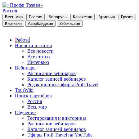
Россия
Весь мир
Россия
Беларусь
Казахстан
Армения
Грузия
Киргизия
Азербайджан
Узбекистан
Работа
Новости и статьи
Все новости
Все статьи
Интервью
Вебинары
Расписание вебинаров
Каталог записей вебинаров
Редакционные эфиры Profi.Travel
TourWiki
Поиск партнёров
Россия
Весь мир
Обучение
Тестирования и викторины
Расписание вебинаров
Каталог записей вебинаров
Эфиры Profi.Travel на YouTube