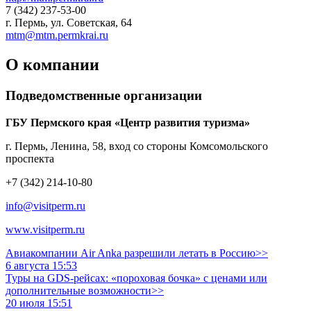
7 (342) 237-53-00
г. Пермь, ул. Советская, 64
mtm@mtm.permkrai.ru
О компании
Подведомственные организации
ГБУ Пермского края «Центр развития туризма»
г. Пермь, Ленина, 58, вход со стороны Комсомольского
проспекта
+7 (342) 214-10-80
info@visitperm.ru
www.visitperm.ru
Авиакомпании Air Anka разрешили летать в Россию>>
6 августа 15:53
Туры на GDS-рейсах: «пороховая бочка» с ценами или
дополнительные возможности>>
20 июля 15:51