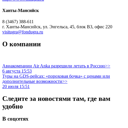
Ханты-Мансийск
8 (3467) 388-611
г. Ханты-Мансийск, ул. Энгельса, 45, блок В3, офис 220
visitugra@fondugra.ru
О компании
Авиакомпании Air Anka разрешили летать в Россию>>
6 августа 15:53
Туры на GDS-рейсах: «пороховая бочка» с ценами или
дополнительные возможности>>
20 июля 15:51
Следите за новостями там, где вам
удобно
В соцсетях