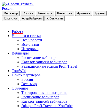
Россия
Весь мир
Россия
Беларусь
Казахстан
Армения
Грузия
Киргизия
Азербайджан
Узбекистан
Работа
Новости и статьи
Все новости
Все статьи
Интервью
Вебинары
Расписание вебинаров
Каталог записей вебинаров
Редакционные эфиры Profi.Travel
TourWiki
Поиск партнёров
Россия
Весь мир
Обучение
Тестирования и викторины
Расписание вебинаров
Каталог записей вебинаров
Эфиры Profi.Travel на YouTube