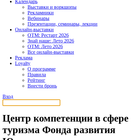
Календарь
Выставки и воркшопы
Рекламники
Вебинары
Презентации, семинары, лекции
Онлайн-выставки
OTM: Рестарт 2026
Знай наше: Лето 2026
OTM: Лето 2026
Все онлайн-выставки
Реклама
Loyalty
О программе
Правила
Рейтинг
Внести бронь
Вход
Центр компетенции в сфере
туризма Фонда развития