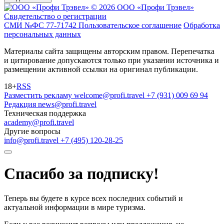
© 2026 ООО «Профи Трэвeл»
Свидетельство о регистрации
СМИ №ФС 77-71742
Пользовательское соглашение
Обработка
персональных данных
Материалы сайта защищены авторским правом. Перепечатка
и цитирование допускаются только при указании источника и
размещении активной ссылки на оригинал публикации.
18+
RSS
Разместить рекламу
welcome@profi.travel
+7 (931) 009 69 94
Редакция
news@profi.travel
Техническая поддержка
academy@profi.travel
Другие вопросы
info@profi.travel
+7 (495) 120-28-25
Спасибо за подписку!
Теперь вы будете в курсе всех последних событий и
актуальной информации в мире туризма.