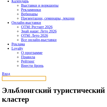
Календарь
Выставки и воркшопы
Рекламники
Вебинары
Презентации, семинары, лекции
Онлайн-выставки
OTM: Рестарт 2026
Знай наше: Лето 2026
OTM: Лето 2026
Все онлайн-выставки
Реклама
Loyalty
О программе
Правила
Рейтинг
Внести бронь
Вход
Эльблонгский туристический
кластер