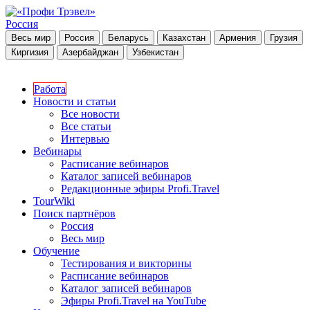
Россия
Весь мир
Россия
Беларусь
Казахстан
Армения
Грузия
Киргизия
Азербайджан
Узбекистан
Работа
Новости и статьи
Все новости
Все статьи
Интервью
Вебинары
Расписание вебинаров
Каталог записей вебинаров
Редакционные эфиры Profi.Travel
TourWiki
Поиск партнёров
Россия
Весь мир
Обучение
Тестирования и викторины
Расписание вебинаров
Каталог записей вебинаров
Эфиры Profi.Travel на YouTube