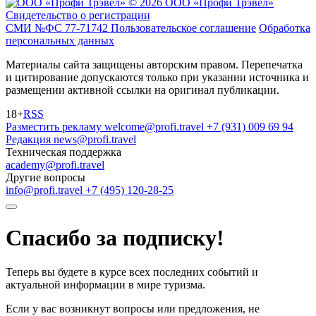
© 2026 ООО «Профи Трэвeл»
Свидетельство о регистрации
СМИ №ФС 77-71742
Пользовательское соглашение
Обработка
персональных данных
Материалы сайта защищены авторским правом. Перепечатка
и цитирование допускаются только при указании источника и
размещении активной ссылки на оригинал публикации.
18+
RSS
Разместить рекламу
welcome@profi.travel
+7 (931) 009 69 94
Редакция
news@profi.travel
Техническая поддержка
academy@profi.travel
Другие вопросы
info@profi.travel
+7 (495) 120-28-25
Спасибо за подписку!
Теперь вы будете в курсе всех последних событий и
актуальной информации в мире туризма.
Если у вас возникнут вопросы или предложения, не