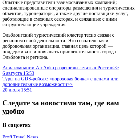
Опытные представители взаимосвязанных компаний;
специализированные операторы размещения и туристических
объектов, туроператоры, а также другие поставщики услуг,
работающие в смежных секторах, и связанные с ними
сотрудничающие учреждения.
Эльблонгский туристический кластер тесно связан с
регионом своей деятельности. Это сознательная и
добровольная организация, главная цель которой —
поддерживать и повышать привлекательность города
Эльблонга и региона.
Авиакомпании Air Anka разрешили летать в Россию>>
6 августа 15:53
Туры на GDS-рейсах: «пороховая бочка» с ценами или
дополнительные возможности>>
20 июля 15:51
Следите за новостями там, где вам
удобно
В соцсетях
Profi.Travel.News