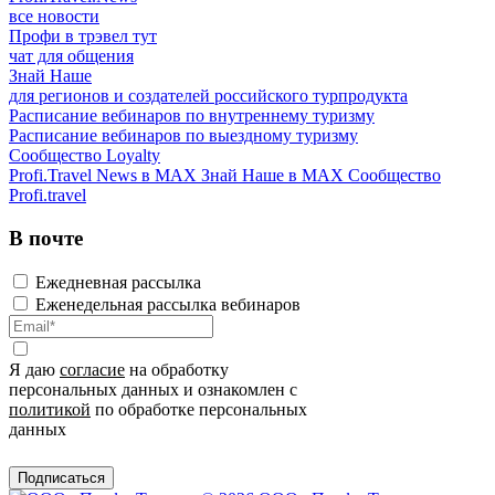
все новости
Профи в трэвел тут
чат для общения
Знай Наше
для регионов и создателей российского турпродукта
Расписание вебинаров по внутреннему туризму
Расписание вебинаров по выездному туризму
Сообщество Loyalty
Profi.Travel News в MAX
Знай Наше в MAX
Сообщество
Profi.travel
В почте
Ежедневная рассылка
Еженедельная рассылка вебинаров
Я даю
согласие
на обработку
персональных данных и ознакомлен с
политикой
по обработке персональных
данных
Подписаться