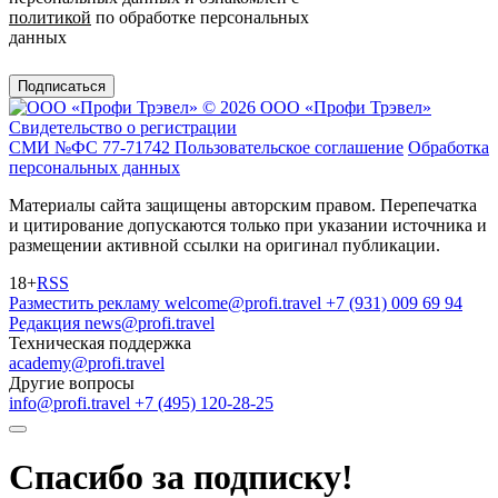
политикой
по обработке персональных
данных
Подписаться
© 2026 ООО «Профи Трэвeл»
Свидетельство о регистрации
СМИ №ФС 77-71742
Пользовательское соглашение
Обработка
персональных данных
Материалы сайта защищены авторским правом. Перепечатка
и цитирование допускаются только при указании источника и
размещении активной ссылки на оригинал публикации.
18+
RSS
Разместить рекламу
welcome@profi.travel
+7 (931) 009 69 94
Редакция
news@profi.travel
Техническая поддержка
academy@profi.travel
Другие вопросы
info@profi.travel
+7 (495) 120-28-25
Спасибо за подписку!