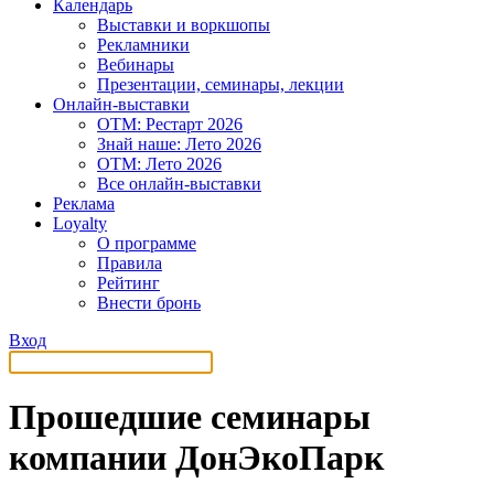
Календарь
Выставки и воркшопы
Рекламники
Вебинары
Презентации, семинары, лекции
Онлайн-выставки
OTM: Рестарт 2026
Знай наше: Лето 2026
OTM: Лето 2026
Все онлайн-выставки
Реклама
Loyalty
О программе
Правила
Рейтинг
Внести бронь
Вход
Прошедшие семинары
компании ДонЭкоПарк