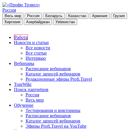
Россия
Весь мир
Россия
Беларусь
Казахстан
Армения
Грузия
Киргизия
Азербайджан
Узбекистан
Работа
Новости и статьи
Все новости
Все статьи
Интервью
Вебинары
Расписание вебинаров
Каталог записей вебинаров
Редакционные эфиры Profi.Travel
TourWiki
Поиск партнёров
Россия
Весь мир
Обучение
Тестирования и викторины
Расписание вебинаров
Каталог записей вебинаров
Эфиры Profi.Travel на YouTube