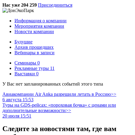
Нас уже 204 259
Присоединиться
Информация о компании
Мероприятия компании
Новости компании
Будущие
Архив прошедших
Вебинары в записи
Семинары
0
Рекламные туры
11
Выставки
0
У Вас нет запланированных событий этого типа
Авиакомпании Air Anka разрешили летать в Россию>>
6 августа 15:53
Туры на GDS-рейсах: «пороховая бочка» с ценами или
дополнительные возможности>>
20 июля 15:51
Следите за новостями там, где вам