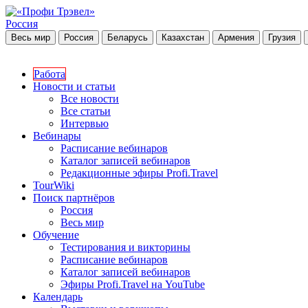
Россия
Весь мир
Россия
Беларусь
Казахстан
Армения
Грузия
Работа
Новости и статьи
Все новости
Все статьи
Интервью
Вебинары
Расписание вебинаров
Каталог записей вебинаров
Редакционные эфиры Profi.Travel
TourWiki
Поиск партнёров
Россия
Весь мир
Обучение
Тестирования и викторины
Расписание вебинаров
Каталог записей вебинаров
Эфиры Profi.Travel на YouTube
Календарь