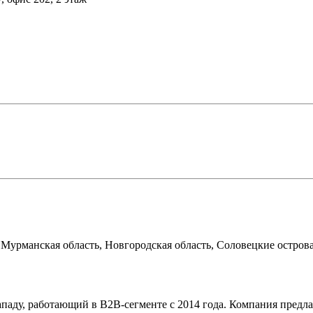
 Мурманская область, Новгородская область, Соловецкие остров
паду, работающий в B2B-сегменте с 2014 года. Компания предл