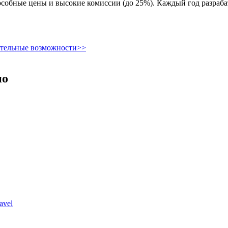
способные цены и высокие комиссии (до 25%). Каждый год разр
ительные возможности>>
но
avel