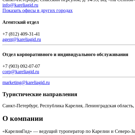
info@kareliagid.ru
Показать офисы в других городах
Агентский отдел
+7 (812) 409-31-41
agent@kareliagid.ru
Отдел корпоративного и индивидуального обслуживания
+7 (903) 092-07-07
corp@kareliagid.ru
marketing@kareliagid.ru
Туристическиe направления
Санкт-Петербург, Республика Карелия, Ленинградская область,
О компании
«КарелияГид» — ведущий туроператор по Карелии и Северо-За