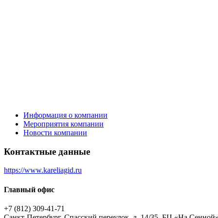
Информация о компании
Мероприятия компании
Новости компании
Контактные данные
https://www.kareliagid.ru
Главный офис
+7 (812) 309-41-71
Санкт-Петербург, Спасский переулок, д. 14/35, БЦ «На Сенной»