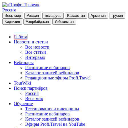
Россия
Весь мир
Россия
Беларусь
Казахстан
Армения
Грузия
Киргизия
Азербайджан
Узбекистан
Работа
Новости и статьи
Все новости
Все статьи
Интервью
Вебинары
Расписание вебинаров
Каталог записей вебинаров
Редакционные эфиры Profi.Travel
TourWiki
Поиск партнёров
Россия
Весь мир
Обучение
Тестирования и викторины
Расписание вебинаров
Каталог записей вебинаров
Эфиры Profi.Travel на YouTube