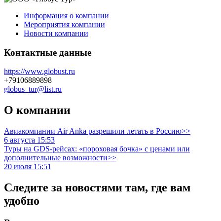
Информация о компании
Мероприятия компании
Новости компании
Контактные данные
https://www.globust.ru
+79106889898
globus_tur@list.ru
О компании
Авиакомпании Air Anka разрешили летать в Россию>>
6 августа 15:53
Туры на GDS-рейсах: «пороховая бочка» с ценами или
дополнительные возможности>>
20 июля 15:51
Следите за новостями там, где вам
удобно