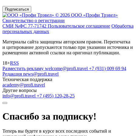
Подписаться
© 2026 ООО «Профи Трэвeл»
Свидетельство о регистрации
СМИ №ФС 77-71742
Пользовательское соглашение
Обработка
персональных данных
Материалы сайта защищены авторским правом. Перепечатка
и цитирование допускаются только при указании источника и
размещении активной ссылки на оригинал публикации.
18+
RSS
Разместить рекламу
welcome@profi.travel
+7 (931) 009 69 94
Редакция
news@profi.travel
Техническая поддержка
academy@profi.travel
Другие вопросы
info@profi.travel
+7 (495) 120-28-25
Спасибо за подписку!
Теперь вы будете в курсе всех последних событий и