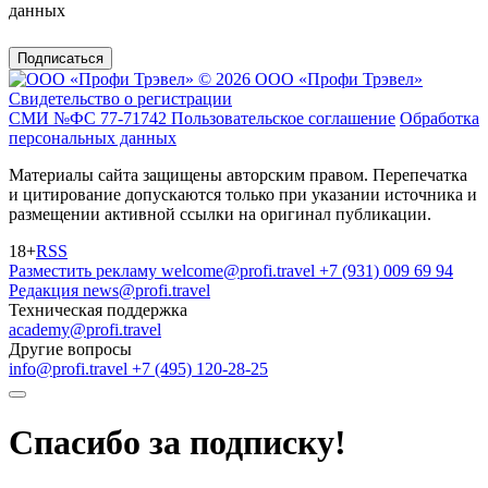
данных
Подписаться
© 2026 ООО «Профи Трэвeл»
Свидетельство о регистрации
СМИ №ФС 77-71742
Пользовательское соглашение
Обработка
персональных данных
Материалы сайта защищены авторским правом. Перепечатка
и цитирование допускаются только при указании источника и
размещении активной ссылки на оригинал публикации.
18+
RSS
Разместить рекламу
welcome@profi.travel
+7 (931) 009 69 94
Редакция
news@profi.travel
Техническая поддержка
academy@profi.travel
Другие вопросы
info@profi.travel
+7 (495) 120-28-25
Спасибо за подписку!