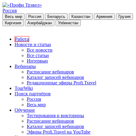
Россия
Весь мир
Россия
Беларусь
Казахстан
Армения
Грузия
Киргизия
Азербайджан
Узбекистан
Работа
Новости и статьи
Все новости
Все статьи
Интервью
Вебинары
Расписание вебинаров
Каталог записей вебинаров
Редакционные эфиры Profi.Travel
TourWiki
Поиск партнёров
Россия
Весь мир
Обучение
Тестирования и викторины
Расписание вебинаров
Каталог записей вебинаров
Эфиры Profi.Travel на YouTube