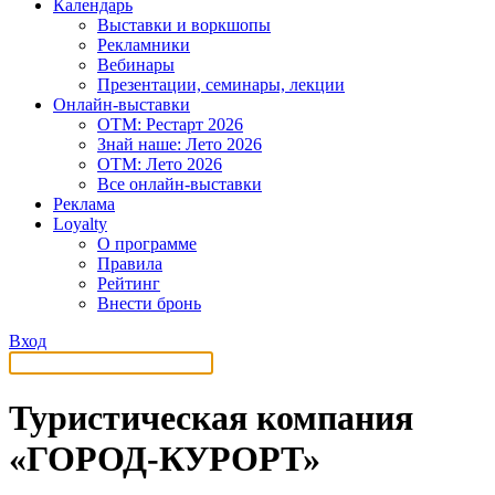
Календарь
Выставки и воркшопы
Рекламники
Вебинары
Презентации, семинары, лекции
Онлайн-выставки
OTM: Рестарт 2026
Знай наше: Лето 2026
OTM: Лето 2026
Все онлайн-выставки
Реклама
Loyalty
О программе
Правила
Рейтинг
Внести бронь
Вход
Туристическая компания
«ГОРОД-КУРОРТ»