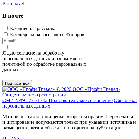
Profi.travel
В почте
Ежедневная рассылка
Еженедельная рассылка вебинаров
Я даю
согласие
на обработку
персональных данных и ознакомлен с
политикой
по обработке персональных
данных
Подписаться
© 2026 ООО «Профи Трэвeл»
Свидетельство о регистрации
СМИ №ФС 77-71742
Пользовательское соглашение
Обработка
персональных данных
Материалы сайта защищены авторским правом. Перепечатка
и цитирование допускаются только при указании источника и
размещении активной ссылки на оригинал публикации.
18+
RSS