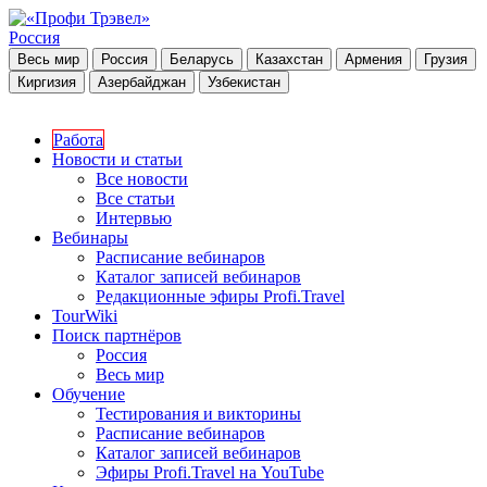
Россия
Весь мир
Россия
Беларусь
Казахстан
Армения
Грузия
Киргизия
Азербайджан
Узбекистан
Работа
Новости и статьи
Все новости
Все статьи
Интервью
Вебинары
Расписание вебинаров
Каталог записей вебинаров
Редакционные эфиры Profi.Travel
TourWiki
Поиск партнёров
Россия
Весь мир
Обучение
Тестирования и викторины
Расписание вебинаров
Каталог записей вебинаров
Эфиры Profi.Travel на YouTube