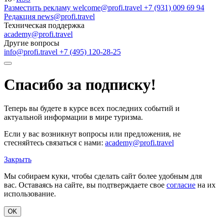
Разместить рекламу
welcome@profi.travel
+7 (931) 009 69 94
Редакция
news@profi.travel
Техническая поддержка
academy@profi.travel
Другие вопросы
info@profi.travel
+7 (495) 120-28-25
Спасибо за подписку!
Теперь вы будете в курсе всех последних событий и
актуальной информации в мире туризма.
Если у вас возникнут вопросы или предложения, не
стесняйтесь связаться с нами:
academy@profi.travel
Закрыть
Мы собираем куки, чтобы сделать сайт более удобным для
вас. Оставаясь на сайте, вы подтверждаете свое
согласие
на их
использование.
OK