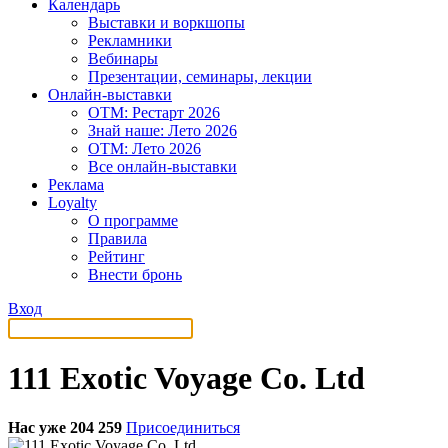
Календарь
Выставки и воркшопы
Рекламники
Вебинары
Презентации, семинары, лекции
Онлайн-выставки
OTM: Рестарт 2026
Знай наше: Лето 2026
OTM: Лето 2026
Все онлайн-выставки
Реклама
Loyalty
О программе
Правила
Рейтинг
Внести бронь
Вход
111 Exotic Voyage Co. Ltd
Нас уже 204 259
Присоединиться