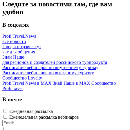
Следите за новостями там, где вам
удобно
В соцсетях
Profi.Travel.News
все новости
Профи в трэвел тут
чат для общения
Знай Наше
для регионов и создателей российского турпродукта
Расписание вебинаров по внутреннему туризму
Расписание вебинаров по выездному туризму
Сообщество Loyalty
Profi.Travel News в MAX
Знай Наше в MAX
Сообщество
Profi.travel
В почте
Ежедневная рассылка
Еженедельная рассылка вебинаров