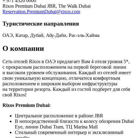
+ 971 4520 0000
Rixos Premium Dubai JBR, The Walk Dubai
Reservation.PremiumDubai@rixos.com
Туристическиe направления
ОАЭ, Катар, Дубай, Абу-Даби, Рас-эль-Хайма
О компании
Сеть отелей Rixos в ОАЭ предлагает Вам 4 отеля уровня 5*,
с прекрасным расположением на первой береговой линии
и высоким уровнем обслуживания. Каждый из отелей имеет
свою уникальную концепцию, отличатеся комфортным
расположением и широким выбором инфраструктуры
на территории резорта. Каждый из гостей подберет для себя
свой Rixos!
Rixos Premium Dubai:
Центральное расположение в районе JBR
В непосредственной близости к колесу обозрения Dubai
Eye, линии Dubai Tram, ТЦ Marina Mall
Стильный современный интерьер и эксклюзивный
дизайн