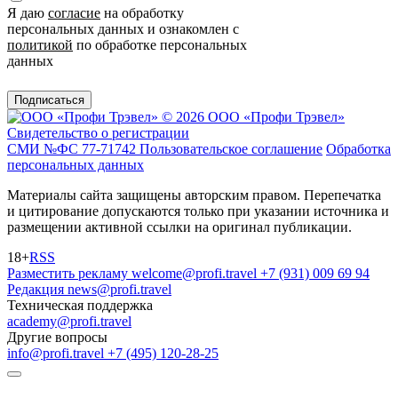
Я даю
согласие
на обработку
персональных данных и ознакомлен с
политикой
по обработке персональных
данных
Подписаться
© 2026 ООО «Профи Трэвeл»
Свидетельство о регистрации
СМИ №ФС 77-71742
Пользовательское соглашение
Обработка
персональных данных
Материалы сайта защищены авторским правом. Перепечатка
и цитирование допускаются только при указании источника и
размещении активной ссылки на оригинал публикации.
18+
RSS
Разместить рекламу
welcome@profi.travel
+7 (931) 009 69 94
Редакция
news@profi.travel
Техническая поддержка
academy@profi.travel
Другие вопросы
info@profi.travel
+7 (495) 120-28-25