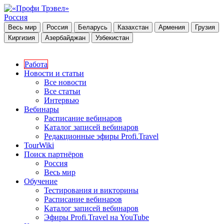
Россия
Весь мир
Россия
Беларусь
Казахстан
Армения
Грузия
Киргизия
Азербайджан
Узбекистан
Работа
Новости и статьи
Все новости
Все статьи
Интервью
Вебинары
Расписание вебинаров
Каталог записей вебинаров
Редакционные эфиры Profi.Travel
TourWiki
Поиск партнёров
Россия
Весь мир
Обучение
Тестирования и викторины
Расписание вебинаров
Каталог записей вебинаров
Эфиры Profi.Travel на YouTube