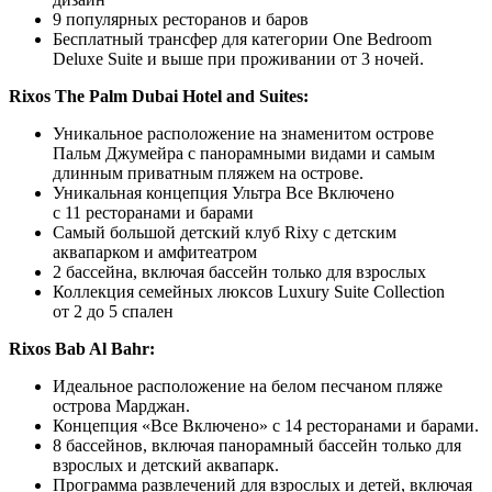
9 популярных ресторанов и баров
Бесплатный трансфер для категории One Bedroom
Deluxe Suite и выше при проживании от 3 ночей.
Rixos The Palm Dubai Hotel and Suites:
Уникальное расположение на знаменитом острове
Пальм Джумейра с панорамными видами и самым
длинным приватным пляжем на острове.
Уникальная концепция Ультра Все Включено
с 11 ресторанами и барами
Самый большой детский клуб Rixy с детским
аквапарком и амфитеатром
2 бассейна, включая бассейн только для взрослых
Коллекция семейных люксов Luxury Suite Collection
от 2 до 5 спален
Rixos Bab Al Bahr:
Идеальное расположение на белом песчаном пляже
острова Марджан.
Концепция «Все Включено» с 14 ресторанами и барами.
8 бассейнов, включая панорамный бассейн только для
взрослых и детский аквапарк.
Программа развлечений для взрослых и детей, включая