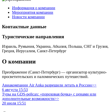
Информация о компании
Мероприятия компании
Новости компании
Контактные данные
Туристическиe направления
Израиль, Румыния, Украина, Абхазия, Польша, СНГ и Грузия,
Греция, Иерусалим, Санкт-Петербург
О компании
Преображение (Санкт-Петербург) — организатор культурно-
просветительских и паломнических путешествий.
Авиакомпании Air Anka разрешили летать в Россию>>
6 августа 15:53
Туры на GDS-рейсах: «пороховая бочка» с ценами или
дополнительные возможности>>
20 июля 15:51