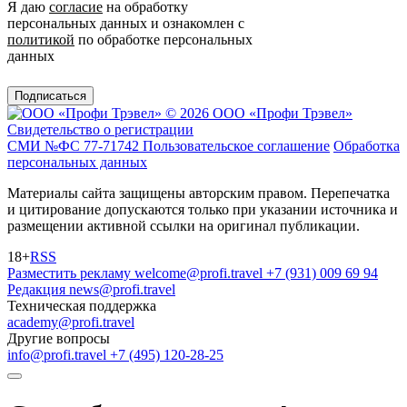
Я даю
согласие
на обработку
персональных данных и ознакомлен с
политикой
по обработке персональных
данных
Подписаться
© 2026 ООО «Профи Трэвeл»
Свидетельство о регистрации
СМИ №ФС 77-71742
Пользовательское соглашение
Обработка
персональных данных
Материалы сайта защищены авторским правом. Перепечатка
и цитирование допускаются только при указании источника и
размещении активной ссылки на оригинал публикации.
18+
RSS
Разместить рекламу
welcome@profi.travel
+7 (931) 009 69 94
Редакция
news@profi.travel
Техническая поддержка
academy@profi.travel
Другие вопросы
info@profi.travel
+7 (495) 120-28-25