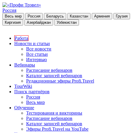
Россия
Весь мир
Россия
Беларусь
Казахстан
Армения
Грузия
Киргизия
Азербайджан
Узбекистан
Работа
Новости и статьи
Все новости
Все статьи
Интервью
Вебинары
Расписание вебинаров
Каталог записей вебинаров
Редакционные эфиры Profi.Travel
TourWiki
Поиск партнёров
Россия
Весь мир
Обучение
Тестирования и викторины
Расписание вебинаров
Каталог записей вебинаров
Эфиры Profi.Travel на YouTube