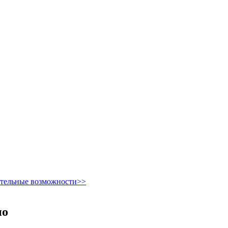
ительные возможности>>
но