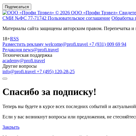
Подписаться
© 2026 ООО «Профи Трэвeл»
Свидете
СМИ №ФС 77-71742
Пользовательское соглашение
Обработка 
Материалы сайта защищены авторским правом. Перепечатка и 
18+
RSS
Разместить рекламу
welcome@profi.travel
+7 (931) 009 69 94
Редакция
news@profi.travel
Техническая поддержка
academy@profi.travel
Другие вопросы
info@profi.travel
+7 (495) 120-28-25
Спасибо за подписку!
Теперь вы будете в курсе всех последних событий и актуально
Если у вас возникнут вопросы или предложения, не стесняйтесь
Закрыть