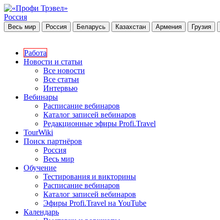
Россия
Весь мир
Россия
Беларусь
Казахстан
Армения
Грузия
Работа
Новости и статьи
Все новости
Все статьи
Интервью
Вебинары
Расписание вебинаров
Каталог записей вебинаров
Редакционные эфиры Profi.Travel
TourWiki
Поиск партнёров
Россия
Весь мир
Обучение
Тестирования и викторины
Расписание вебинаров
Каталог записей вебинаров
Эфиры Profi.Travel на YouTube
Календарь