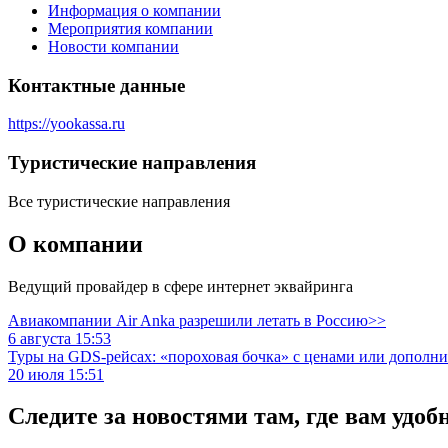
Информация о компании
Мероприятия компании
Новости компании
Контактные данные
https://yookassa.ru
Туристическиe направления
Все туристические направления
О компании
Ведущий провайдер в сфере интернет эквайринга
Авиакомпании Air Anka разрешили летать в Россию>>
6 августа 15:53
Туры на GDS-рейсах: «пороховая бочка» с ценами или дополн
20 июля 15:51
Следите за новостями там, где вам удоб