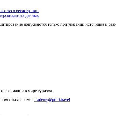
льство о регистрации
персональных данных
цитирование допускаются только при указании источника и раз
й информации в мире туризма.
 связаться с нами:
academy@profi.travel