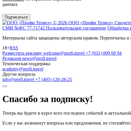
данных
Подписаться
© 2026 ООО «Профи Трэвeл»
Свидете
СМИ №ФС 77-71742
Пользовательское соглашение
Обработка 
Материалы сайта защищены авторским правом. Перепечатка и 
18+
RSS
Разместить рекламу
welcome@profi.travel
+7 (931) 009 69 94
Редакция
news@profi.travel
Техническая поддержка
academy@profi.travel
Другие вопросы
info@profi.travel
+7 (495) 120-28-25
Спасибо за подписку!
Теперь вы будете в курсе всех последних событий и актуально
Если у вас возникнут вопросы или предложения, не стесняйтесь