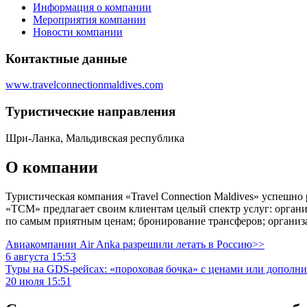
Информация о компании
Мероприятия компании
Новости компании
Контактные данные
www.travelconnectionmaldives.com
Туристическиe направления
Шри-Ланка, Мальдивская республика
О компании
Туристическая компания «Travel Connection Maldives» успешно
«TCM» предлагает своим клиентам целый спектр услуг: органи
по самым приятным ценам; бронирование трансферов; организа
Авиакомпании Air Anka разрешили летать в Россию>>
6 августа 15:53
Туры на GDS-рейсах: «пороховая бочка» с ценами или дополн
20 июля 15:51