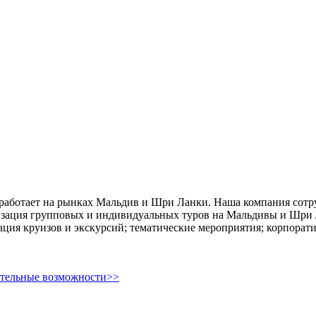
 работает на рынках Мальдив и Шри Ланки. Наша компания сотру
зация групповых и индивидуальных туров на Мальдивы и Шри Ла
ция круизов и экскурсий; тематические мероприятия; корпорат
ительные возможности>>