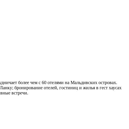
дничает более чем с 60 отелями на Мальдивских островах.
нку; бронирование отелей, гостиниц и жилья в гест хаусах
ивные встречи.