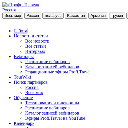
Россия
Весь мир
Россия
Беларусь
Казахстан
Армения
Грузия
Работа
Новости и статьи
Все новости
Все статьи
Интервью
Вебинары
Расписание вебинаров
Каталог записей вебинаров
Редакционные эфиры Profi.Travel
TourWiki
Поиск партнёров
Россия
Весь мир
Обучение
Тестирования и викторины
Расписание вебинаров
Каталог записей вебинаров
Эфиры Profi.Travel на YouTube
Календарь