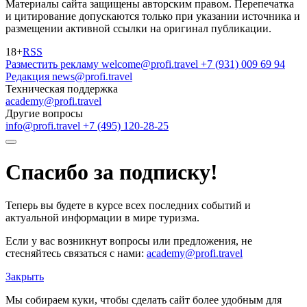
Материалы сайта защищены авторским правом. Перепечатка
и цитирование допускаются только при указании источника и
размещении активной ссылки на оригинал публикации.
18+
RSS
Разместить рекламу
welcome@profi.travel
+7 (931) 009 69 94
Редакция
news@profi.travel
Техническая поддержка
academy@profi.travel
Другие вопросы
info@profi.travel
+7 (495) 120-28-25
Спасибо за подписку!
Теперь вы будете в курсе всех последних событий и
актуальной информации в мире туризма.
Если у вас возникнут вопросы или предложения, не
стесняйтесь связаться с нами:
academy@profi.travel
Закрыть
Мы собираем куки, чтобы сделать сайт более удобным для