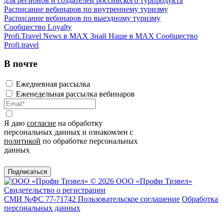
для регионов и создателей российского турпродукта
Расписание вебинаров по внутреннему туризму
Расписание вебинаров по выездному туризму
Сообщество Loyalty
Profi.Travel News в MAX
Знай Наше в MAX
Сообщество
Profi.travel
В почте
Ежедневная рассылка
Еженедельная рассылка вебинаров
Я даю
согласие
на обработку
персональных данных и ознакомлен с
политикой
по обработке персональных
данных
Подписаться
© 2026 ООО «Профи Трэвeл»
Свидетельство о регистрации
СМИ №ФС 77-71742
Пользовательское соглашение
Обработка
персональных данных