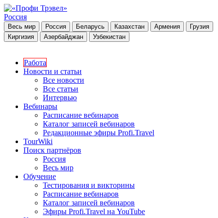
Россия
Весь мир
Россия
Беларусь
Казахстан
Армения
Грузия
Киргизия
Азербайджан
Узбекистан
Работа
Новости и статьи
Все новости
Все статьи
Интервью
Вебинары
Расписание вебинаров
Каталог записей вебинаров
Редакционные эфиры Profi.Travel
TourWiki
Поиск партнёров
Россия
Весь мир
Обучение
Тестирования и викторины
Расписание вебинаров
Каталог записей вебинаров
Эфиры Profi.Travel на YouTube