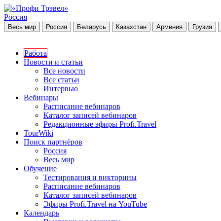
Россия
Весь мир
Россия
Беларусь
Казахстан
Армения
Грузия
Работа
Новости и статьи
Все новости
Все статьи
Интервью
Вебинары
Расписание вебинаров
Каталог записей вебинаров
Редакционные эфиры Profi.Travel
TourWiki
Поиск партнёров
Россия
Весь мир
Обучение
Тестирования и викторины
Расписание вебинаров
Каталог записей вебинаров
Эфиры Profi.Travel на YouTube
Календарь