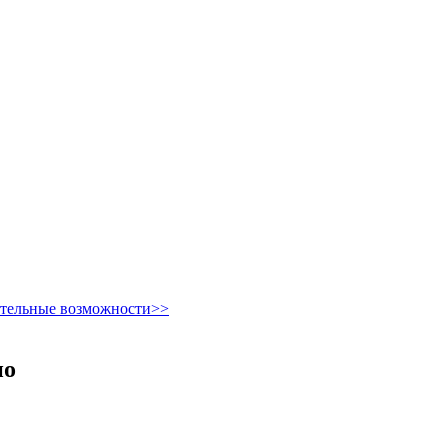
ительные возможности>>
но