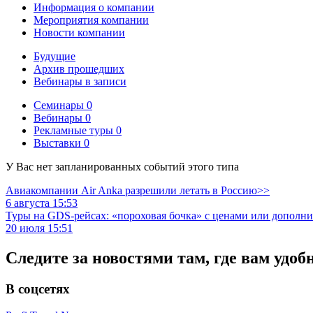
Информация о компании
Мероприятия компании
Новости компании
Будущие
Архив прошедших
Вебинары в записи
Семинары
0
Вебинары
0
Рекламные туры
0
Выставки
0
У Вас нет запланированных событий этого типа
Авиакомпании Air Anka разрешили летать в Россию>>
6 августа 15:53
Туры на GDS-рейсах: «пороховая бочка» с ценами или дополн
20 июля 15:51
Следите за новостями там, где вам удоб
В соцсетях