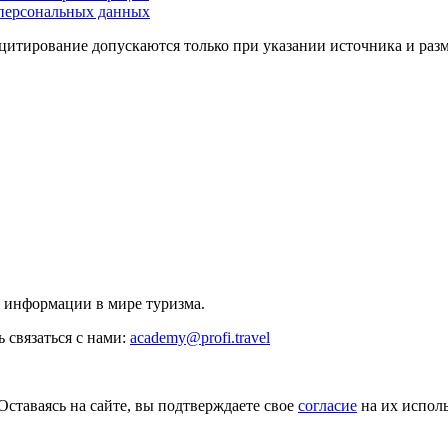
персональных данных
цитирование допускаются только при указании источника и раз
й информации в мире туризма.
 связаться с нами:
academy@profi.travel
Оставаясь на сайте, вы подтверждаете свое
согласие
на их исполь