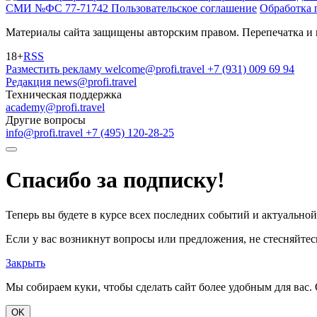
СМИ №ФС 77-71742
Пользовательское соглашение
Обработка 
Материалы сайта защищены авторским правом. Перепечатка и 
18+
RSS
Разместить рекламу
welcome@profi.travel
+7 (931) 009 69 94
Редакция
news@profi.travel
Техническая поддержка
academy@profi.travel
Другие вопросы
info@profi.travel
+7 (495) 120-28-25
Спасибо за подписку!
Теперь вы будете в курсе всех последних событий и актуально
Если у вас возникнут вопросы или предложения, не стесняйтесь
Закрыть
Мы собираем куки, чтобы сделать сайт более удобным для вас. 
OK