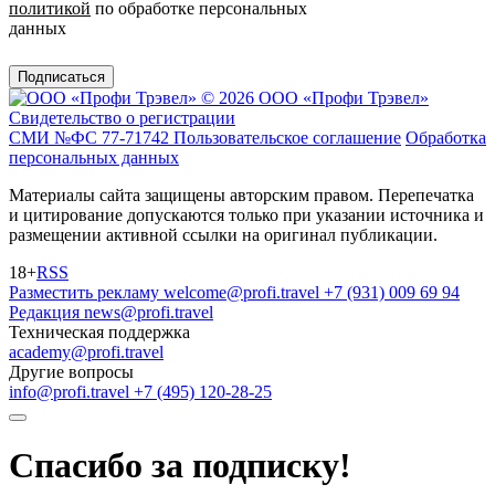
политикой
по обработке персональных
данных
Подписаться
© 2026 ООО «Профи Трэвeл»
Свидетельство о регистрации
СМИ №ФС 77-71742
Пользовательское соглашение
Обработка
персональных данных
Материалы сайта защищены авторским правом. Перепечатка
и цитирование допускаются только при указании источника и
размещении активной ссылки на оригинал публикации.
18+
RSS
Разместить рекламу
welcome@profi.travel
+7 (931) 009 69 94
Редакция
news@profi.travel
Техническая поддержка
academy@profi.travel
Другие вопросы
info@profi.travel
+7 (495) 120-28-25
Спасибо за подписку!