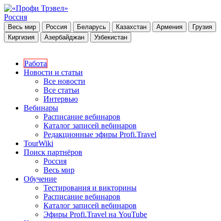
Россия
Весь мир
Россия
Беларусь
Казахстан
Армения
Грузия
Киргизия
Азербайджан
Узбекистан
Работа
Новости и статьи
Все новости
Все статьи
Интервью
Вебинары
Расписание вебинаров
Каталог записей вебинаров
Редакционные эфиры Profi.Travel
TourWiki
Поиск партнёров
Россия
Весь мир
Обучение
Тестирования и викторины
Расписание вебинаров
Каталог записей вебинаров
Эфиры Profi.Travel на YouTube