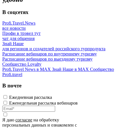
В соцсетях
Profi.Travel.News
все новости
Профи в трэвел тут
чат для общения
Знай Наше
для регионов и создателей российского турпродукта
Расписание вебинаров по внутреннему туризму
Расписание вебинаров по выездному туризму
Сообщество Loyalty
Profi.Travel News в MAX
Знай Наше в MAX
Сообщество
Profi.travel
В почте
Ежедневная рассылка
Еженедельная рассылка вебинаров
Я даю
согласие
на обработку
персональных данных и ознакомлен с