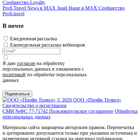
Сообщество Loyalty
Profi.Travel News в MAX
Знай Наше в MAX
Сообщество
Profi.travel
В почте
Ежедневная рассылка
Еженедельная рассылка вебинаров
Я даю
согласие
на обработку
персональных данных и ознакомлен с
политикой
по обработке персональных
данных
Подписаться
© 2026 ООО «Профи Трэвeл»
Свидетельство о регистрации
СМИ №ФС 77-71742
Пользовательское соглашение
Обработка
персональных данных
Материалы сайта защищены авторским правом. Перепечатка
и цитирование допускаются только при указании источника и
размещении активной ссылки на оригинал публикации.