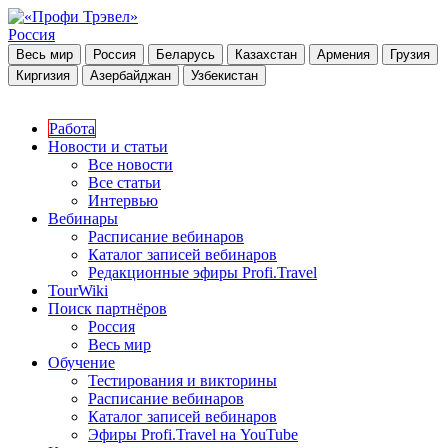
Россия
Весь мир
Россия
Беларусь
Казахстан
Армения
Грузия
Киргизия
Азербайджан
Узбекистан
Работа
Новости и статьи
Все новости
Все статьи
Интервью
Вебинары
Расписание вебинаров
Каталог записей вебинаров
Редакционные эфиры Profi.Travel
TourWiki
Поиск партнёров
Россия
Весь мир
Обучение
Тестирования и викторины
Расписание вебинаров
Каталог записей вебинаров
Эфиры Profi.Travel на YouTube