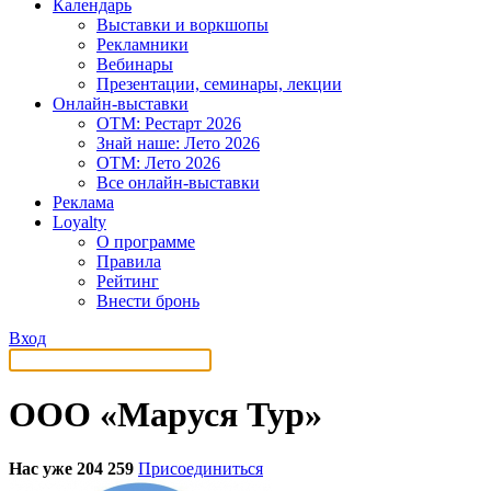
Календарь
Выставки и воркшопы
Рекламники
Вебинары
Презентации, семинары, лекции
Онлайн-выставки
OTM: Рестарт 2026
Знай наше: Лето 2026
OTM: Лето 2026
Все онлайн-выставки
Реклама
Loyalty
О программе
Правила
Рейтинг
Внести бронь
Вход
ООО «Маруся Тур»
Нас уже 204 259
Присоединиться