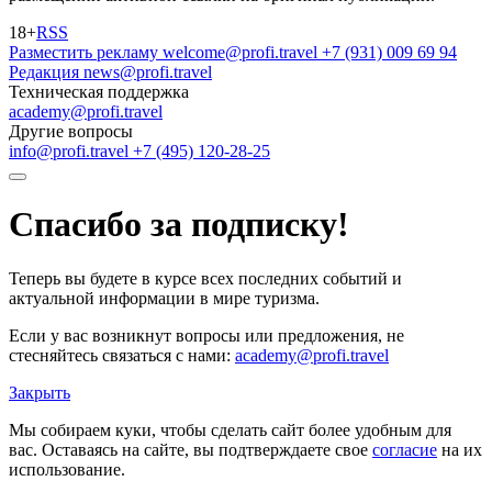
18+
RSS
Разместить рекламу
welcome@profi.travel
+7 (931) 009 69 94
Редакция
news@profi.travel
Техническая поддержка
academy@profi.travel
Другие вопросы
info@profi.travel
+7 (495) 120-28-25
Спасибо за подписку!
Теперь вы будете в курсе всех последних событий и
актуальной информации в мире туризма.
Если у вас возникнут вопросы или предложения, не
стесняйтесь связаться с нами:
academy@profi.travel
Закрыть
Мы собираем куки, чтобы сделать сайт более удобным для
вас. Оставаясь на сайте, вы подтверждаете свое
согласие
на их
использование.