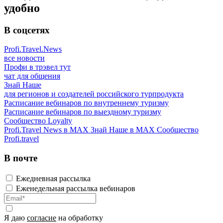
удобно
В соцсетях
Profi.Travel.News
все новости
Профи в трэвел тут
чат для общения
Знай Наше
для регионов и создателей российского турпродукта
Расписание вебинаров по внутреннему туризму
Расписание вебинаров по выездному туризму
Сообщество Loyalty
Profi.Travel News в MAX
Знай Наше в MAX
Сообщество
Profi.travel
В почте
Ежедневная рассылка
Еженедельная рассылка вебинаров
Я даю
согласие
на обработку