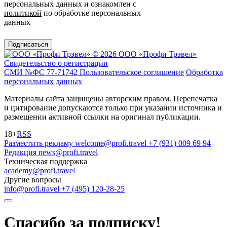
персональных данных и ознакомлен с
политикой
по обработке персональных
данных
Подписаться
© 2026 ООО «Профи Трэвeл»
Свидетельство о регистрации
СМИ №ФС 77-71742
Пользовательское соглашение
Обработка
персональных данных
Материалы сайта защищены авторским правом. Перепечатка
и цитирование допускаются только при указании источника и
размещении активной ссылки на оригинал публикации.
18+
RSS
Разместить рекламу
welcome@profi.travel
+7 (931) 009 69 94
Редакция
news@profi.travel
Техническая поддержка
academy@profi.travel
Другие вопросы
info@profi.travel
+7 (495) 120-28-25
Спасибо за подписку!