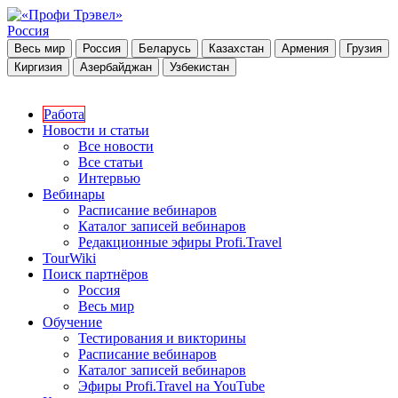
Россия
Весь мир
Россия
Беларусь
Казахстан
Армения
Грузия
Киргизия
Азербайджан
Узбекистан
Работа
Новости и статьи
Все новости
Все статьи
Интервью
Вебинары
Расписание вебинаров
Каталог записей вебинаров
Редакционные эфиры Profi.Travel
TourWiki
Поиск партнёров
Россия
Весь мир
Обучение
Тестирования и викторины
Расписание вебинаров
Каталог записей вебинаров
Эфиры Profi.Travel на YouTube