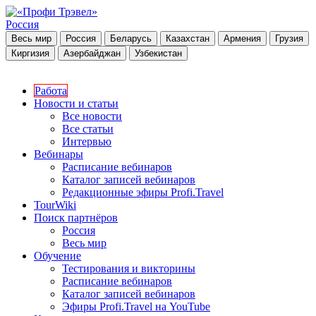
Россия
Весь мир
Россия
Беларусь
Казахстан
Армения
Грузия
Киргизия
Азербайджан
Узбекистан
Работа
Новости и статьи
Все новости
Все статьи
Интервью
Вебинары
Расписание вебинаров
Каталог записей вебинаров
Редакционные эфиры Profi.Travel
TourWiki
Поиск партнёров
Россия
Весь мир
Обучение
Тестирования и викторины
Расписание вебинаров
Каталог записей вебинаров
Эфиры Profi.Travel на YouTube