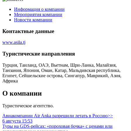
Информация о компании
Мероприятия компании
Новости компании
Контактные данные
www.asila.tj
Туристическиe направления
Турция, Таиланд, ОАЭ, Вьетнам, Шри-Ланка, Малайзия,
Танзания, Япония, Оман, Катар, Мальдивская республика,
Египет, Сейшельские острова, Сингапур, Маврикий, Азия,
Африка
О компании
Туристическое агентство.
Авиакомпании Air Anka разрешили летать в Россию>>
6 августа 15:53
Туры на GDS-рейсах: «пороховая бочка» с ценами или