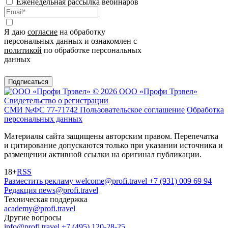
Еженедельная рассылка вебинаров
Я даю
согласие
на обработку
персональных данных и ознакомлен с
политикой
по обработке персональных
данных
Подписаться
© 2026 ООО «Профи Трэвeл»
Свидетельство о регистрации
СМИ №ФС 77-71742
Пользовательское соглашение
Обработка
персональных данных
Материалы сайта защищены авторским правом. Перепечатка
и цитирование допускаются только при указании источника и
размещении активной ссылки на оригинал публикации.
18+
RSS
Разместить рекламу
welcome@profi.travel
+7 (931) 009 69 94
Редакция
news@profi.travel
Техническая поддержка
academy@profi.travel
Другие вопросы
info@profi.travel
+7 (495) 120-28-25