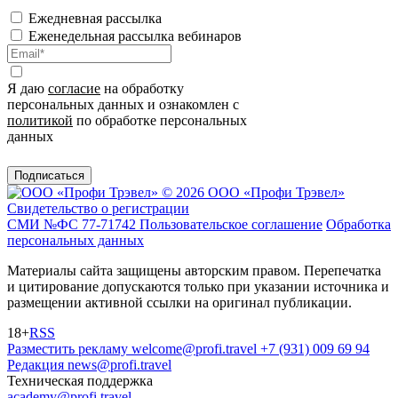
Ежедневная рассылка
Еженедельная рассылка вебинаров
Я даю
согласие
на обработку
персональных данных и ознакомлен с
политикой
по обработке персональных
данных
Подписаться
© 2026 ООО «Профи Трэвeл»
Свидетельство о регистрации
СМИ №ФС 77-71742
Пользовательское соглашение
Обработка
персональных данных
Материалы сайта защищены авторским правом. Перепечатка
и цитирование допускаются только при указании источника и
размещении активной ссылки на оригинал публикации.
18+
RSS
Разместить рекламу
welcome@profi.travel
+7 (931) 009 69 94
Редакция
news@profi.travel
Техническая поддержка
academy@profi.travel