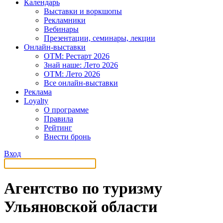
Календарь
Выставки и воркшопы
Рекламники
Вебинары
Презентации, семинары, лекции
Онлайн-выставки
OTM: Рестарт 2026
Знай наше: Лето 2026
OTM: Лето 2026
Все онлайн-выставки
Реклама
Loyalty
О программе
Правила
Рейтинг
Внести бронь
Вход
Агентство по туризму
Ульяновской области