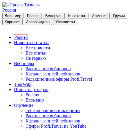
Россия
Весь мир
Россия
Беларусь
Казахстан
Армения
Грузия
Киргизия
Азербайджан
Узбекистан
Работа
Новости и статьи
Все новости
Все статьи
Интервью
Вебинары
Расписание вебинаров
Каталог записей вебинаров
Редакционные эфиры Profi.Travel
TourWiki
Поиск партнёров
Россия
Весь мир
Обучение
Тестирования и викторины
Расписание вебинаров
Каталог записей вебинаров
Эфиры Profi.Travel на YouTube