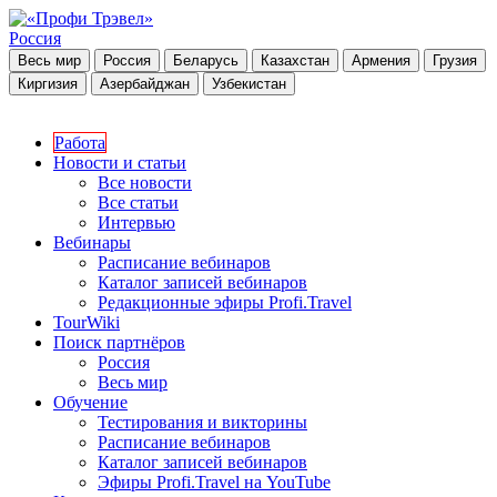
Россия
Весь мир
Россия
Беларусь
Казахстан
Армения
Грузия
Киргизия
Азербайджан
Узбекистан
Работа
Новости и статьи
Все новости
Все статьи
Интервью
Вебинары
Расписание вебинаров
Каталог записей вебинаров
Редакционные эфиры Profi.Travel
TourWiki
Поиск партнёров
Россия
Весь мир
Обучение
Тестирования и викторины
Расписание вебинаров
Каталог записей вебинаров
Эфиры Profi.Travel на YouTube