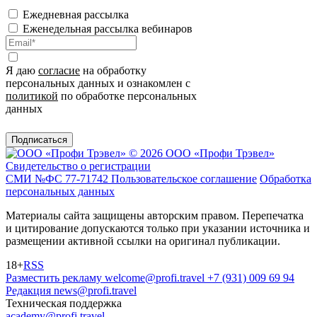
Ежедневная рассылка
Еженедельная рассылка вебинаров
Я даю
согласие
на обработку
персональных данных и ознакомлен с
политикой
по обработке персональных
данных
Подписаться
© 2026 ООО «Профи Трэвeл»
Свидетельство о регистрации
СМИ №ФС 77-71742
Пользовательское соглашение
Обработка
персональных данных
Материалы сайта защищены авторским правом. Перепечатка
и цитирование допускаются только при указании источника и
размещении активной ссылки на оригинал публикации.
18+
RSS
Разместить рекламу
welcome@profi.travel
+7 (931) 009 69 94
Редакция
news@profi.travel
Техническая поддержка
academy@profi.travel