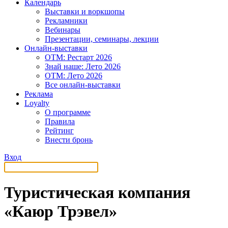
Календарь
Выставки и воркшопы
Рекламники
Вебинары
Презентации, семинары, лекции
Онлайн-выставки
OTM: Рестарт 2026
Знай наше: Лето 2026
OTM: Лето 2026
Все онлайн-выставки
Реклама
Loyalty
О программе
Правила
Рейтинг
Внести бронь
Вход
Туристическая компания
«Каюр Трэвел»