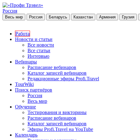
Россия
Весь мир
Россия
Беларусь
Казахстан
Армения
Грузия
Работа
Новости и статьи
Все новости
Все статьи
Интервью
Вебинары
Расписание вебинаров
Каталог записей вебинаров
Редакционные эфиры Profi.Travel
TourWiki
Поиск партнёров
Россия
Весь мир
Обучение
Тестирования и викторины
Расписание вебинаров
Каталог записей вебинаров
Эфиры Profi.Travel на YouTube
Календарь