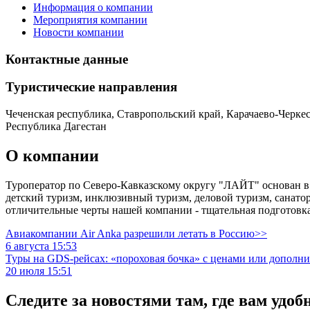
Информация о компании
Мероприятия компании
Новости компании
Контактные данные
Туристическиe направления
Чеченская республика, Ставропольский край, Карачаево-Черке
Республика Дагестан
О компании
Туроператор по Северо-Кавказскому округу "ЛАЙТ" основан в 
детский туризм, инклюзивный туризм, деловой туризм, санато
отличительные черты нашей компании - тщательная подготовка
Авиакомпании Air Anka разрешили летать в Россию>>
6 августа 15:53
Туры на GDS-рейсах: «пороховая бочка» с ценами или дополн
20 июля 15:51
Следите за новостями там, где вам удоб