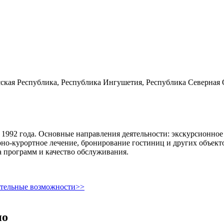
сская Республика, Республика Ингушетия, Республика Северная
1992 года. Основные направления деятельности: экскурсионное
рно-курортное лечение, бронирование гостиниц и других объект
 программ и качество обслуживания.
ительные возможности>>
но