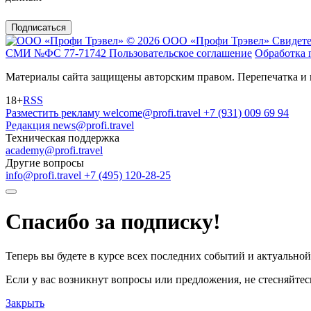
Подписаться
© 2026 ООО «Профи Трэвeл»
Свидете
СМИ №ФС 77-71742
Пользовательское соглашение
Обработка 
Материалы сайта защищены авторским правом. Перепечатка и 
18+
RSS
Разместить рекламу
welcome@profi.travel
+7 (931) 009 69 94
Редакция
news@profi.travel
Техническая поддержка
academy@profi.travel
Другие вопросы
info@profi.travel
+7 (495) 120-28-25
Спасибо за подписку!
Теперь вы будете в курсе всех последних событий и актуально
Если у вас возникнут вопросы или предложения, не стесняйтесь
Закрыть