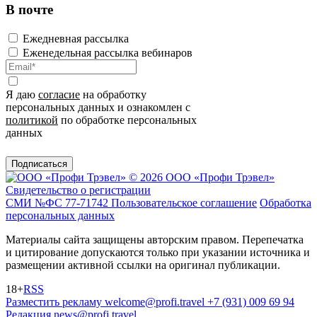
В почте
Ежедневная рассылка
Еженедельная рассылка вебинаров
Я даю
согласие
на обработку
персональных данных и ознакомлен с
политикой
по обработке персональных
данных
Подписаться
© 2026 ООО «Профи Трэвeл»
Свидетельство о регистрации
СМИ №ФС 77-71742
Пользовательское соглашение
Обработка
персональных данных
Материалы сайта защищены авторским правом. Перепечатка
и цитирование допускаются только при указании источника и
размещении активной ссылки на оригинал публикации.
18+
RSS
Разместить рекламу
welcome@profi.travel
+7 (931) 009 69 94
Редакция
news@profi.travel