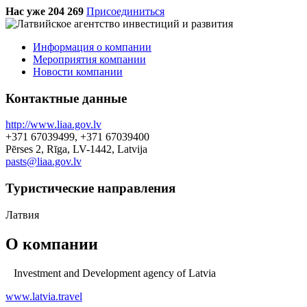
Нас уже 204 269
Присоединиться
Информация о компании
Мероприятия компании
Новости компании
Контактные данные
http://www.liaa.gov.lv
+371 67039499, +371 67039400
Pērses 2, Rīga, LV-1442, Latvija
pasts@liaa.gov.lv
Туристическиe направления
Латвия
О компании
Investment and Development agency of Latvia
www.latvia.travel