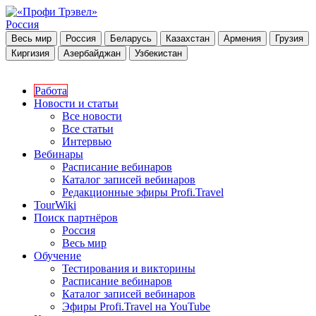
Россия
Весь мир
Россия
Беларусь
Казахстан
Армения
Грузия
Киргизия
Азербайджан
Узбекистан
Работа
Новости и статьи
Все новости
Все статьи
Интервью
Вебинары
Расписание вебинаров
Каталог записей вебинаров
Редакционные эфиры Profi.Travel
TourWiki
Поиск партнёров
Россия
Весь мир
Обучение
Тестирования и викторины
Расписание вебинаров
Каталог записей вебинаров
Эфиры Profi.Travel на YouTube