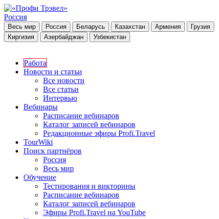
Россия
Весь мир
Россия
Беларусь
Казахстан
Армения
Грузия
Киргизия
Азербайджан
Узбекистан
Работа
Новости и статьи
Все новости
Все статьи
Интервью
Вебинары
Расписание вебинаров
Каталог записей вебинаров
Редакционные эфиры Profi.Travel
TourWiki
Поиск партнёров
Россия
Весь мир
Обучение
Тестирования и викторины
Расписание вебинаров
Каталог записей вебинаров
Эфиры Profi.Travel на YouTube