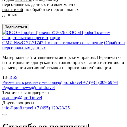
персональных данных и ознакомлен с
политикой
по обработке персональных
данных
Подписаться
© 2026 ООО «Профи Трэвeл»
Свидетельство о регистрации
СМИ №ФС 77-71742
Пользовательское соглашение
Обработка
персональных данных
Материалы сайта защищены авторским правом. Перепечатка
и цитирование допускаются только при указании источника и
размещении активной ссылки на оригинал публикации.
18+
RSS
Разместить рекламу
welcome@profi.travel
+7 (931) 009 69 94
Редакция
news@profi.travel
Техническая поддержка
academy@profi.travel
Другие вопросы
info@profi.travel
+7 (495) 120-28-25
Спасибо за подписку!