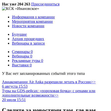
Нас уже 204 263
Присоединиться
Информация о компании
Мероприятия компании
Новости компании
Будущие
Архив прошедших
Вебинары в записи
Семинары
0
Вебинары
0
Рекламные туры
0
Выставки
0
У Вас нет запланированных событий этого типа
Авиакомпании Air Anka разрешили летать в Россию>>
6 августа 15:53
Туры на GDS-рейсах: «пороховая бочка» с ценами или
дополнительные возможности>>
20 июля 15:51
Следите за новостями там, где вам