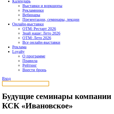
Календарь
Выставки и воркшопы
Рекламники
Вебинары
Презентации, семинары, лекции
Онлайн-выставки
OTM: Рестарт 2026
Знай наше: Лето 2026
OTM: Лето 2026
Все онлайн-выставки
Реклама
Loyalty
О программе
Правила
Рейтинг
Внести бронь
Вход
Будущие семинары компании
КСК «Ивановское»