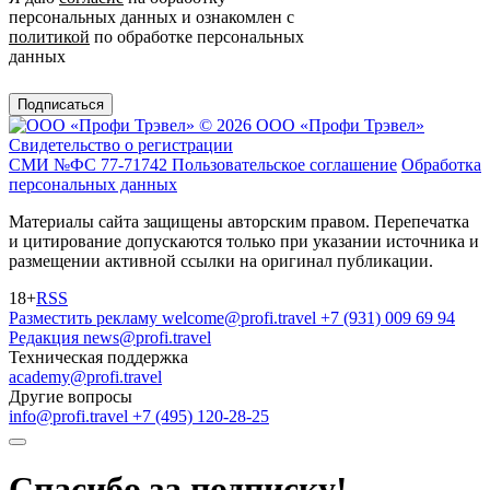
персональных данных и ознакомлен с
политикой
по обработке персональных
данных
Подписаться
© 2026 ООО «Профи Трэвeл»
Свидетельство о регистрации
СМИ №ФС 77-71742
Пользовательское соглашение
Обработка
персональных данных
Материалы сайта защищены авторским правом. Перепечатка
и цитирование допускаются только при указании источника и
размещении активной ссылки на оригинал публикации.
18+
RSS
Разместить рекламу
welcome@profi.travel
+7 (931) 009 69 94
Редакция
news@profi.travel
Техническая поддержка
academy@profi.travel
Другие вопросы
info@profi.travel
+7 (495) 120-28-25
Спасибо за подписку!