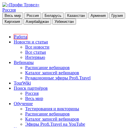
Россия
Весь мир
Россия
Беларусь
Казахстан
Армения
Грузия
Киргизия
Азербайджан
Узбекистан
Работа
Новости и статьи
Все новости
Все статьи
Интервью
Вебинары
Расписание вебинаров
Каталог записей вебинаров
Редакционные эфиры Profi.Travel
TourWiki
Поиск партнёров
Россия
Весь мир
Обучение
Тестирования и викторины
Расписание вебинаров
Каталог записей вебинаров
Эфиры Profi.Travel на YouTube