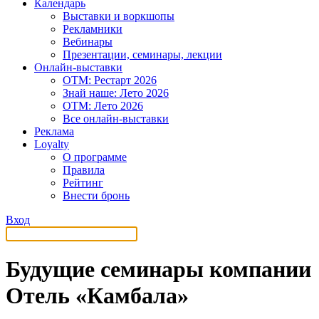
Календарь
Выставки и воркшопы
Рекламники
Вебинары
Презентации, семинары, лекции
Онлайн-выставки
OTM: Рестарт 2026
Знай наше: Лето 2026
OTM: Лето 2026
Все онлайн-выставки
Реклама
Loyalty
О программе
Правила
Рейтинг
Внести бронь
Вход
Будущие семинары компании
Отель «Камбала»