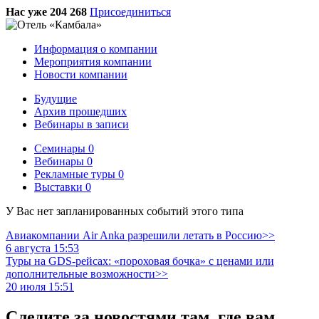
Нас уже 204 268
Присоединиться
Информация о компании
Мероприятия компании
Новости компании
Будущие
Архив прошедших
Вебинары в записи
Семинары
0
Вебинары
0
Рекламные туры
0
Выставки
0
У Вас нет запланированных событий этого типа
Авиакомпании Air Anka разрешили летать в Россию>>
6 августа 15:53
Туры на GDS-рейсах: «пороховая бочка» с ценами или
дополнительные возможности>>
20 июля 15:51
Следите за новостями там, где вам