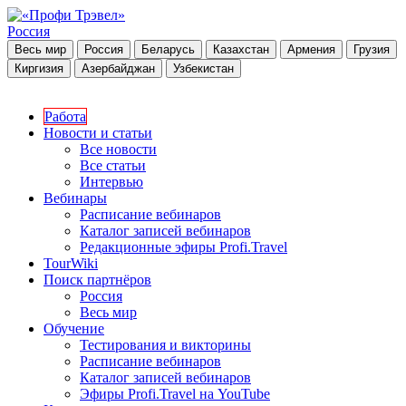
Россия
Весь мир
Россия
Беларусь
Казахстан
Армения
Грузия
Киргизия
Азербайджан
Узбекистан
Работа
Новости и статьи
Все новости
Все статьи
Интервью
Вебинары
Расписание вебинаров
Каталог записей вебинаров
Редакционные эфиры Profi.Travel
TourWiki
Поиск партнёров
Россия
Весь мир
Обучение
Тестирования и викторины
Расписание вебинаров
Каталог записей вебинаров
Эфиры Profi.Travel на YouTube