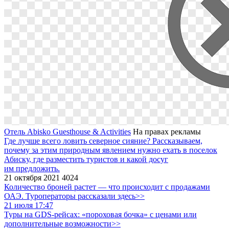
Отель Abisko Guesthouse & Activities
На правах рекламы
Где лучше всего ловить северное сияние?
Рассказываем,
почему за этим природным явлением нужно ехать в поселок
Абиску, где разместить туристов и какой досуг
им предложить.
21 октября 2021
4024
Количество броней растет — что происходит с продажами
ОАЭ. Туроператоры рассказали здесь>>
21 июля 17:47
Туры на GDS-рейсах: «пороховая бочка» с ценами или
дополнительные возможности>>