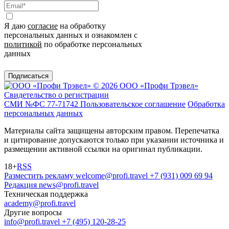
Я даю
согласие
на обработку
персональных данных и ознакомлен с
политикой
по обработке персональных
данных
Подписаться
© 2026 ООО «Профи Трэвeл»
Свидетельство о регистрации
СМИ №ФС 77-71742
Пользовательское соглашение
Обработка
персональных данных
Материалы сайта защищены авторским правом. Перепечатка
и цитирование допускаются только при указании источника и
размещении активной ссылки на оригинал публикации.
18+
RSS
Разместить рекламу
welcome@profi.travel
+7 (931) 009 69 94
Редакция
news@profi.travel
Техническая поддержка
academy@profi.travel
Другие вопросы
info@profi.travel
+7 (495) 120-28-25