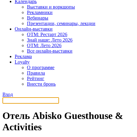
Календарь
Выставки и воркшопы
Рекламники
Вебинары
Презентации, семинары, лекции
Онлайн-выставки
OTM: Рестарт 2026
Знай наше: Лето 2026
OTM: Лето 2026
Все онлайн-выставки
Реклама
Loyalty
О программе
Правила
Рейтинг
Внести бронь
Вход
Отель Abisko Guesthouse &
Activities