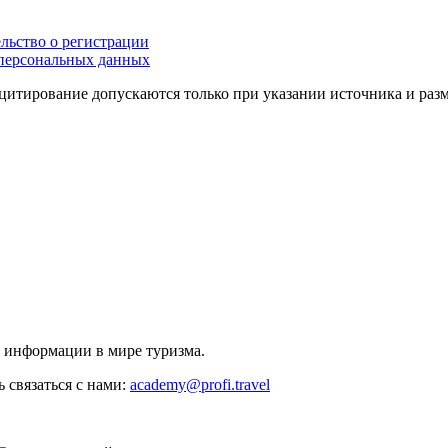
льство о регистрации
персональных данных
цитирование допускаются только при указании источника и раз
й информации в мире туризма.
 связаться с нами:
academy@profi.travel