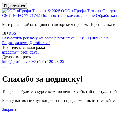
Подписаться
© 2026 ООО «Профи Трэвeл»
Свидете
СМИ №ФС 77-71742
Пользовательское соглашение
Обработка 
Материалы сайта защищены авторским правом. Перепечатка и 
18+
RSS
Разместить рекламу
welcome@profi.travel
+7 (931) 009 69 94
Редакция
news@profi.travel
Техническая поддержка
academy@profi.travel
Другие вопросы
info@profi.travel
+7 (495) 120-28-25
Спасибо за подписку!
Теперь вы будете в курсе всех последних событий и актуально
Если у вас возникнут вопросы или предложения, не стесняйтесь
Закрыть