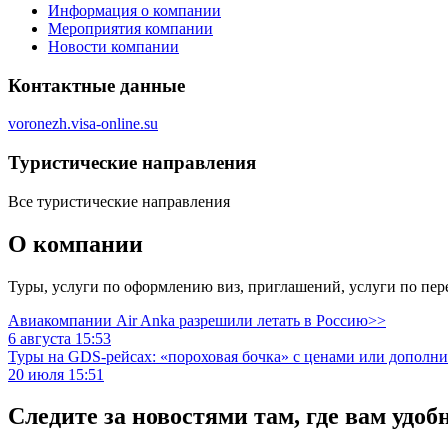
Информация о компании
Мероприятия компании
Новости компании
Контактные данные
voronezh.visa-online.su
Туристическиe направления
Все туристические направления
О компании
Туры, услуги по оформлению виз, приглашений, услуги по пе
Авиакомпании Air Anka разрешили летать в Россию>>
6 августа 15:53
Туры на GDS-рейсах: «пороховая бочка» с ценами или дополн
20 июля 15:51
Следите за новостями там, где вам удоб