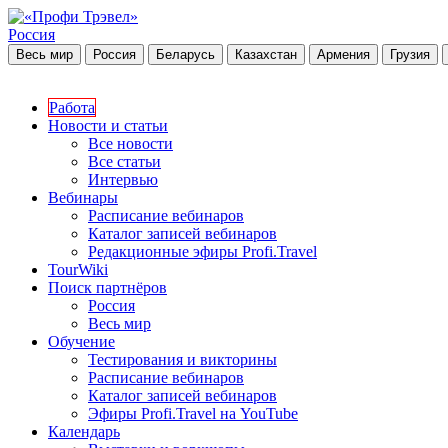
Россия
Весь мир
Россия
Беларусь
Казахстан
Армения
Грузия
Работа
Новости и статьи
Все новости
Все статьи
Интервью
Вебинары
Расписание вебинаров
Каталог записей вебинаров
Редакционные эфиры Profi.Travel
TourWiki
Поиск партнёров
Россия
Весь мир
Обучение
Тестирования и викторины
Расписание вебинаров
Каталог записей вебинаров
Эфиры Profi.Travel на YouTube
Календарь