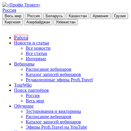
Россия
Весь мир
Россия
Беларусь
Казахстан
Армения
Грузия
Киргизия
Азербайджан
Узбекистан
Работа
Новости и статьи
Все новости
Все статьи
Интервью
Вебинары
Расписание вебинаров
Каталог записей вебинаров
Редакционные эфиры Profi.Travel
TourWiki
Поиск партнёров
Россия
Весь мир
Обучение
Тестирования и викторины
Расписание вебинаров
Каталог записей вебинаров
Эфиры Profi.Travel на YouTube