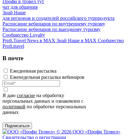
Профи в трэвел тут
чат для общения
Знай Наше
для регионов и создателей российского турпродукта
Расписание вебинаров по внутреннему туризму
Расписание вебинаров по выездному туризму
Сообщество Loyalty
Profi.Travel News в MAX
Знай Наше в MAX
Сообщество
Profi.travel
В почте
Ежедневная рассылка
Еженедельная рассылка вебинаров
Я даю
согласие
на обработку
персональных данных и ознакомлен с
политикой
по обработке персональных
данных
Подписаться
© 2026 ООО «Профи Трэвeл»
Свидетельство о регистрации