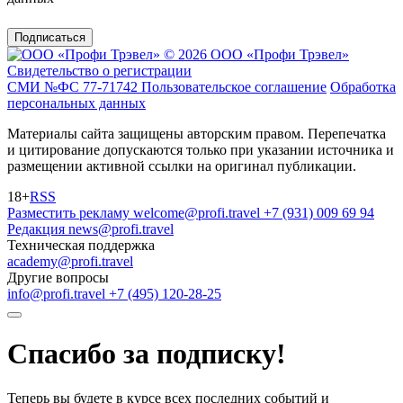
Подписаться
© 2026 ООО «Профи Трэвeл»
Свидетельство о регистрации
СМИ №ФС 77-71742
Пользовательское соглашение
Обработка
персональных данных
Материалы сайта защищены авторским правом. Перепечатка
и цитирование допускаются только при указании источника и
размещении активной ссылки на оригинал публикации.
18+
RSS
Разместить рекламу
welcome@profi.travel
+7 (931) 009 69 94
Редакция
news@profi.travel
Техническая поддержка
academy@profi.travel
Другие вопросы
info@profi.travel
+7 (495) 120-28-25
Спасибо за подписку!
Теперь вы будете в курсе всех последних событий и