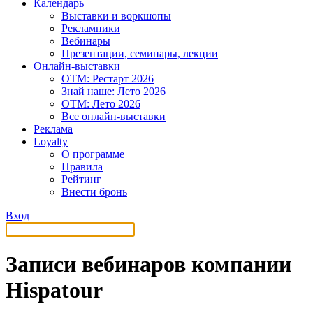
Календарь
Выставки и воркшопы
Рекламники
Вебинары
Презентации, семинары, лекции
Онлайн-выставки
OTM: Рестарт 2026
Знай наше: Лето 2026
OTM: Лето 2026
Все онлайн-выставки
Реклама
Loyalty
О программе
Правила
Рейтинг
Внести бронь
Вход
Записи вебинаров компании
Hispatour