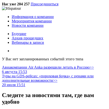
Нас уже 204 257
Присоединиться
Информация о компании
Мероприятия компании
Новости компании
Будущие
Архив прошедших
Вебинары в записи
У Вас нет запланированных событий этого типа
Авиакомпании Air Anka разрешили летать в Россию>>
6 августа 15:53
Туры на GDS-рейсах: «пороховая бочка» с ценами или
дополнительные возможности>>
20 июля 15:51
Следите за новостями там, где вам
удобно