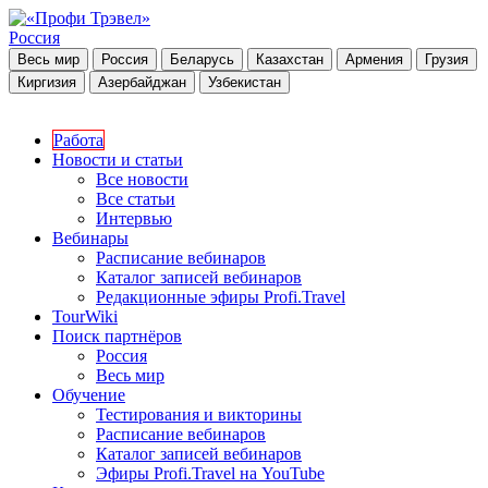
Россия
Весь мир
Россия
Беларусь
Казахстан
Армения
Грузия
Киргизия
Азербайджан
Узбекистан
Работа
Новости и статьи
Все новости
Все статьи
Интервью
Вебинары
Расписание вебинаров
Каталог записей вебинаров
Редакционные эфиры Profi.Travel
TourWiki
Поиск партнёров
Россия
Весь мир
Обучение
Тестирования и викторины
Расписание вебинаров
Каталог записей вебинаров
Эфиры Profi.Travel на YouTube