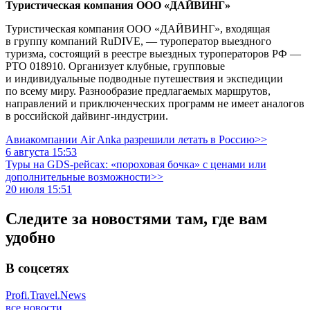
Туристическая компания ООО «ДАЙВИНГ»
Туристическая компания ООО «ДАЙВИНГ», входящая
в группу компаний RuDIVE, — туроператор выездного
туризма, состоящий в реестре выездных туроператоров РФ —
РТО 018910. Организует клубные, групповые
и индивидуальные подводные путешествия и экспедиции
по всему миру. Разнообразие предлагаемых маршрутов,
направлений и приключенческих программ не имеет аналогов
в российской дайвинг-индустрии.
Авиакомпании Air Anka разрешили летать в Россию>>
6 августа 15:53
Туры на GDS-рейсах: «пороховая бочка» с ценами или
дополнительные возможности>>
20 июля 15:51
Следите за новостями там, где вам
удобно
В соцсетях
Profi.Travel.News
все новости