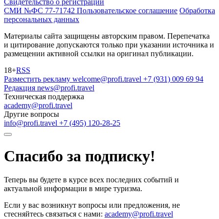
Свидетельство о регистрации
СМИ №ФС 77-71742
Пользовательское соглашение
Обработка
персональных данных
Материалы сайта защищены авторским правом. Перепечатка
и цитирование допускаются только при указании источника и
размещении активной ссылки на оригинал публикации.
18+
RSS
Разместить рекламу
welcome@profi.travel
+7 (931) 009 69 94
Редакция
news@profi.travel
Техническая поддержка
academy@profi.travel
Другие вопросы
info@profi.travel
+7 (495) 120-28-25
Спасибо за подписку!
Теперь вы будете в курсе всех последних событий и
актуальной информации в мире туризма.
Если у вас возникнут вопросы или предложения, не
стесняйтесь связаться с нами:
academy@profi.travel