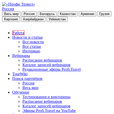
Россия
Весь мир
Россия
Беларусь
Казахстан
Армения
Грузия
Киргизия
Азербайджан
Узбекистан
Работа
Новости и статьи
Все новости
Все статьи
Интервью
Вебинары
Расписание вебинаров
Каталог записей вебинаров
Редакционные эфиры Profi.Travel
TourWiki
Поиск партнёров
Россия
Весь мир
Обучение
Тестирования и викторины
Расписание вебинаров
Каталог записей вебинаров
Эфиры Profi.Travel на YouTube