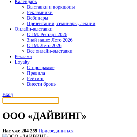
Календарь
Выставки и воркшопы
Рекламники
Вебинары
Презентации, семинары, лекции
Онлайн-выставки
OTM: Рестарт 2026
Знай наше: Лето 2026
OTM: Лето 2026
Все онлайн-выставки
Реклама
Loyalty
О программе
Правила
Рейтинг
Внести бронь
Вход
ООО «ДАЙВИНГ»
Нас уже 204 259
Присоединиться