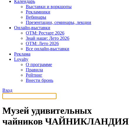
Календарь
Выставки и воркшопы
Рекламники
Вебинары
Презентации, семинары, лекции
Онлайн-выставки
OTM: Рестарт 2026
Знай наше: Лето 2026
OTM: Лето 2026
Все онлайн-выставки
Реклама
Loyalty
О программе
Правила
Рейтинг
Внести бронь
Вход
Музей удивительных
чайников ЧАЙНИКЛАНДИЯ