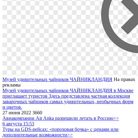
Музей удивительных чайников ЧАЙНИКЛАНДИЯ
На правах
рекламы
Музей удивительных чайников ЧАЙНИКЛАНДИЯ в Москве
приглашает туристов
Здесь представлена частная коллекция
заварочных чайников самых удивительных, необычных форм
и цветов.
27 июня 2022
3660
Авиакомпании Air Anka разрешили летать в Россию>>
6 августа 15:53
Туры на GDS-рейсах: «пороховая бочка» с ценами или
дополнительные возможности>>