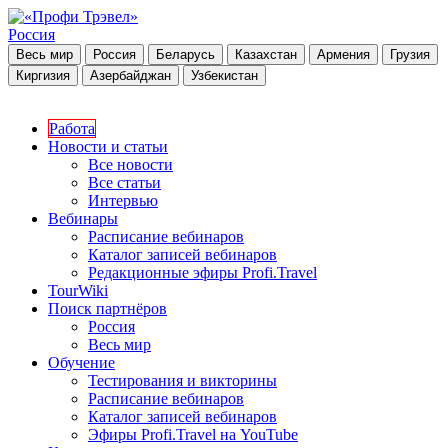
Россия
Весь мир
Россия
Беларусь
Казахстан
Армения
Грузия
Киргизия
Азербайджан
Узбекистан
Работа
Новости и статьи
Все новости
Все статьи
Интервью
Вебинары
Расписание вебинаров
Каталог записей вебинаров
Редакционные эфиры Profi.Travel
TourWiki
Поиск партнёров
Россия
Весь мир
Обучение
Тестирования и викторины
Расписание вебинаров
Каталог записей вебинаров
Эфиры Profi.Travel на YouTube