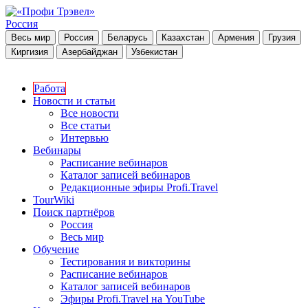
Россия
Весь мир
Россия
Беларусь
Казахстан
Армения
Грузия
Киргизия
Азербайджан
Узбекистан
Работа
Новости и статьи
Все новости
Все статьи
Интервью
Вебинары
Расписание вебинаров
Каталог записей вебинаров
Редакционные эфиры Profi.Travel
TourWiki
Поиск партнёров
Россия
Весь мир
Обучение
Тестирования и викторины
Расписание вебинаров
Каталог записей вебинаров
Эфиры Profi.Travel на YouTube