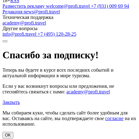
18+
RSS
Разместить рекламу
welcome@profi.travel
+7 (931) 009 69 94
Редакция
news@profi.travel
Техническая поддержка
academy@profi.travel
Другие вопросы
info@profi.travel
+7 (495) 120-28-25
Спасибо за подписку!
Теперь вы будете в курсе всех последних событий и
актуальной информации в мире туризма.
Если у вас возникнут вопросы или предложения, не
стесняйтесь связаться с нами:
academy@profi.travel
Закрыть
Мы собираем куки, чтобы сделать сайт более удобным для
вас. Оставаясь на сайте, вы подтверждаете свое
согласие
на их
использование.
OK