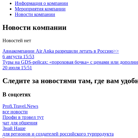
Информация о компании
Мероприятия компании
Новости компании
Новости компании
Новостей нет
Авиакомпании Air Anka разрешили летать в Россию>>
6 августа 15:53
Туры на GDS-рейсах: «пороховая бочка» с ценами или дополн
20 июля 15:51
Следите за новостями там, где вам удоб
В соцсетях
Profi.Travel.News
все новости
Профи в трэвел тут
чат для общения
Знай Наше
для регионов и создателей российского турпродукта