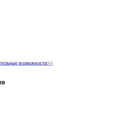
ительные возможности>>
но