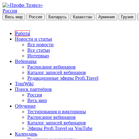
Россия
Весь мир
Россия
Беларусь
Казахстан
Армения
Грузия
Работа
Новости и статьи
Все новости
Все статьи
Интервью
Вебинары
Расписание вебинаров
Каталог записей вебинаров
Редакционные эфиры Profi.Travel
TourWiki
Поиск партнёров
Россия
Весь мир
Обучение
Тестирования и викторины
Расписание вебинаров
Каталог записей вебинаров
Эфиры Profi.Travel на YouTube
Календарь