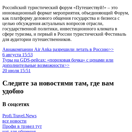
Российский туристический форум «Путешествуй!» – это
инновационный формат мероприятия, объединяющий Форум,
как платформу делового общения государства и бизнеса с
целью обсуждения актуальных вопросов отрасли,
государственной политики, инвестиционного климата в
сфере туризма, и первый в России туристический Фестиваль
для аудитории путешественников.
Авиакомпании Air Anka разрешили летать в Россию>>
6 августа 15:53
Туры на GDS-рейсах: «пороховая бочка» с ценами или
дополнительные возможности>>
20 июля 15:51
Следите за новостями там, где вам
удобно
В соцсетях
Profi.Travel.News
все новости
Профи в трэвел тут
чат для общения