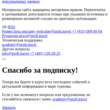
персональных данных
Материалы сайта защищены авторским правом. Перепечатка
и цитирование допускаются только при указании источника и
размещении активной ссылки на оригинал публикации.
18+
RSS
Разместить рекламу
welcome@profi.travel
+7 (931) 009 69 94
Редакция
news@profi.travel
Техническая поддержка
academy@profi.travel
Другие вопросы
info@profi.travel
+7 (495) 120-28-25
Спасибо за подписку!
Теперь вы будете в курсе всех последних событий и
актуальной информации в мире туризма.
Если у вас возникнут вопросы или предложения, не
стесняйтесь связаться с нами:
academy@profi.travel
Закрыть