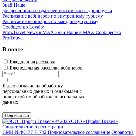
Знай Наше
для регионов и создателей российского турпродукта
Расписание вебинаров по внутреннему туризму
Расписание вебинаров по выездному туризму
Сообщество Loyalty
Profi.Travel News в MAX
Знай Наше в MAX
Сообщество
Profi.travel
В почте
Ежедневная рассылка
Еженедельная рассылка вебинаров
Я даю
согласие
на обработку
персональных данных и ознакомлен с
политикой
по обработке персональных
данных
Подписаться
© 2026 ООО «Профи Трэвeл»
Свидетельство о регистрации
СМИ №ФС 77-71742
Пользовательское соглашение
Обработка