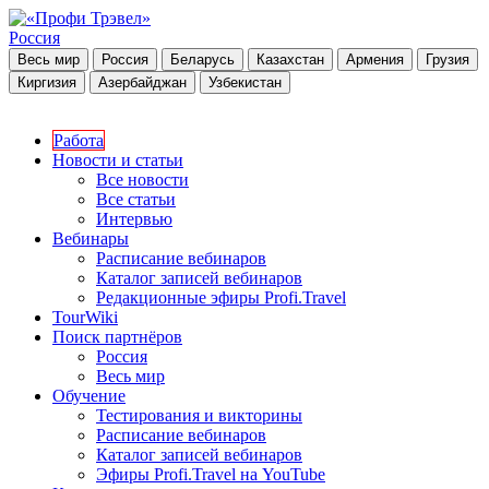
Россия
Весь мир
Россия
Беларусь
Казахстан
Армения
Грузия
Киргизия
Азербайджан
Узбекистан
Работа
Новости и статьи
Все новости
Все статьи
Интервью
Вебинары
Расписание вебинаров
Каталог записей вебинаров
Редакционные эфиры Profi.Travel
TourWiki
Поиск партнёров
Россия
Весь мир
Обучение
Тестирования и викторины
Расписание вебинаров
Каталог записей вебинаров
Эфиры Profi.Travel на YouTube